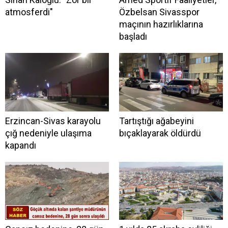
atmosferdi"
Özbelsan Sivasspor
maçının hazırlıklarına
başladı
Erzincan-Sivas karayolu
Tartıştığı ağabeyini
çığ nedeniyle ulaşıma
bıçaklayarak öldürdü
kapandı