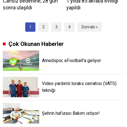
Cansız bedenine, 28 gün
1 yılda 85 akraba evliliği
sonra ulaşıldı
yapıldı
1
2
3
4
Sonraki »
Çok Okunan Haberler
Amedspor, eFootball'a geliyor
Video yardımlı toraks cerrahisi (VATS)
tekniği
Şehrin hafızası Bakım istiyor!