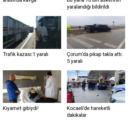
yaralandığı bildirildi
Trafik kazası:1 yaralı
Çorum'da pikap takla attı:
5 yaralı
Kıyamet gibiydi!
Kocaeli’de hareketli
dakikalar