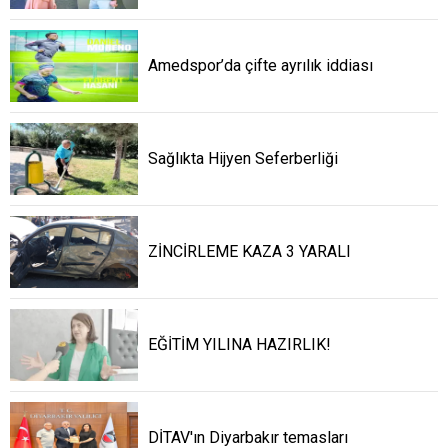
Amedspor’da çifte ayrılık iddiası
Sağlıkta Hijyen Seferberliği
ZİNCİRLEME KAZA 3 YARALI
EĞİTİM YILINA HAZIRLIK!
DİTAV'ın Diyarbakır temasları