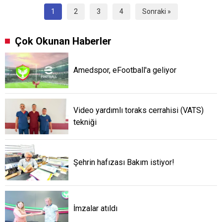
1
2
3
4
Sonraki »
Çok Okunan Haberler
Amedspor, eFootball'a geliyor
Video yardımlı toraks cerrahisi (VATS)
tekniği
Şehrin hafızası Bakım istiyor!
İmzalar atıldı