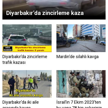
Diyarbakır’da zincirleme kaza
Diyarbakır’da zincirleme
Mardin'de silahlı kavga
trafik kazası
Diyarbakır'da iki aile
İsrail’in 7 Ekim 2023’ten
arasında kavga
bu yana 78 bin askerinin