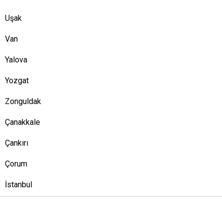
Uşak
Van
Yalova
Yozgat
Zonguldak
Çanakkale
Çankırı
Çorum
İstanbul