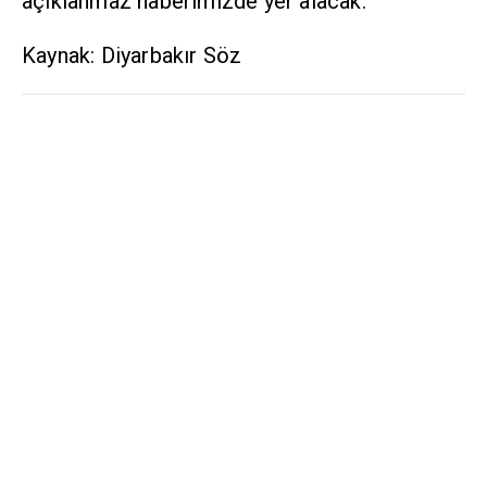
açıklanmaz haberimizde yer alacak.
Kaynak: Diyarbakır Söz