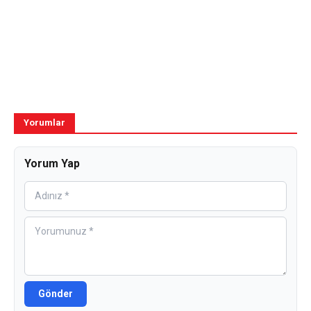
Yorumlar
Yorum Yap
Gönder