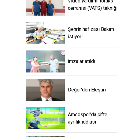
Video yardımlı toraks
cerrahisi (VATS) tekniği
Şehrin hafızası Bakım
istiyor!
İmzalar atıldı
Değer'den Eleştiri
Amedspor’da çifte
ayrılık iddiası