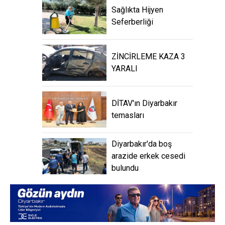
Sağlıkta Hijyen
Seferberliği
ZİNCİRLEME KAZA 3
YARALI
DİTAV'ın Diyarbakır
temasları
Diyarbakır'da boş
arazide erkek cesedi
bulundu