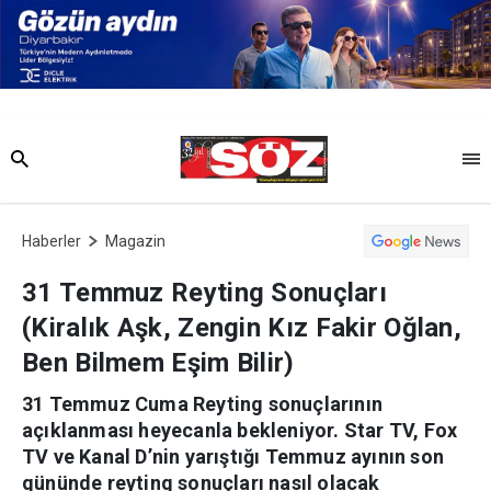
Haberler
Magazin
31 Temmuz Reyting Sonuçları
(Kiralık Aşk, Zengin Kız Fakir Oğlan,
Ben Bilmem Eşim Bilir)
31 Temmuz Cuma Reyting sonuçlarının
açıklanması heyecanla bekleniyor. Star TV, Fox
TV ve Kanal D’nin yarıştığı Temmuz ayının son
gününde reyting sonuçları nasıl olacak