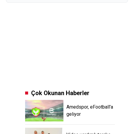
Çok Okunan Haberler
Amedspor, eFootball'a
geliyor