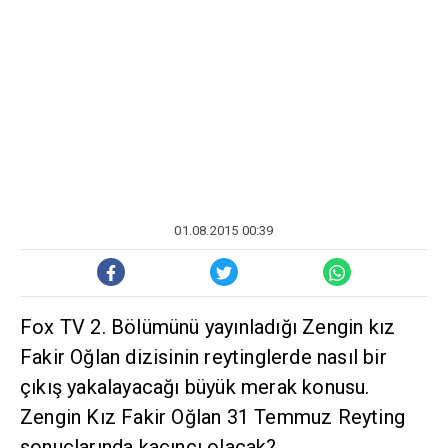
01.08.2015 00:39
Fox TV 2. Bölümünü yayınladığı Zengin kız
Fakir Oğlan dizisinin reytinglerde nasıl bir
çıkış yakalayacağı büyük merak konusu.
Zengin Kız Fakir Oğlan 31 Temmuz Reyting
sonuçlarında kaçıncı olacak?