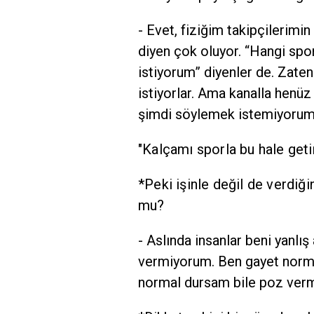
- Evet, fiziğim takipçilerimin
diyen çok oluyor. “Hangi sp
istiyorum” diyenler de. Zate
istiyorlar. Ama kanalla henü
şimdi söylemek istemiyorum
"Kalçamı sporla bu hale geti
*Peki işinle değil de verdiğ
mu?
- Aslında insanlar beni yanlış
vermiyorum. Ben gayet norma
normal dursam bile poz verm