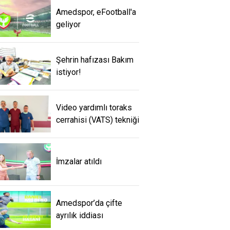
Amedspor, eFootball'a
geliyor
Şehrin hafızası Bakım
istiyor!
Video yardımlı toraks
cerrahisi (VATS) tekniği
İmzalar atıldı
Amedspor’da çifte
ayrılık iddiası