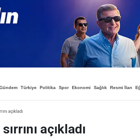
Gündem
Türkiye
Politika
Spor
Ekonomi
Sağlık
Resmi İlan
Eğ
rını açıkladı
sırrını açıkladı