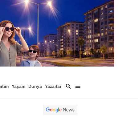
itim
Yaşam
Dünya
Yazarlar
Magazin
Arşiv