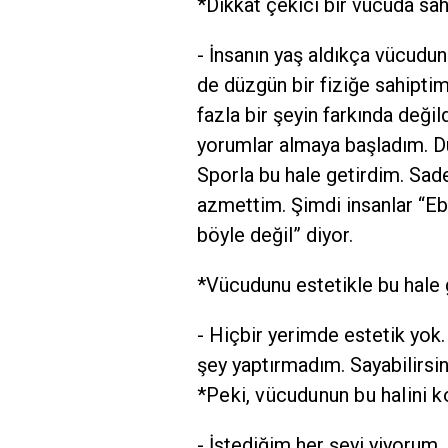
*Dikkat çekici bir vücuda sa
- İnsanın yaş aldıkça vücudu
de düzgün bir fiziğe sahipt
fazla bir şeyin farkında deği
yorumlar almaya başladım. Dü
Sporla bu hale getirdim. Sad
azmettim. Şimdi insanlar “Ebr
böyle değil” diyor.
*Vücudunu estetikle bu hale g
- Hiçbir yerimde estetik yok
şey yaptırmadım. Sayabilirsin
*Peki, vücudunun bu halini k
- İstediğim her şeyi yiyorum,