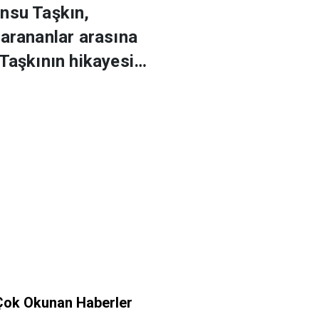
ansu Taşkın,
 arananlar arasına
 Taşkının hikayesi…
Çok Okunan Haberler