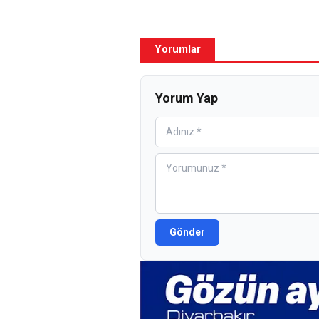
Yorumlar
Yorum Yap
Gönder