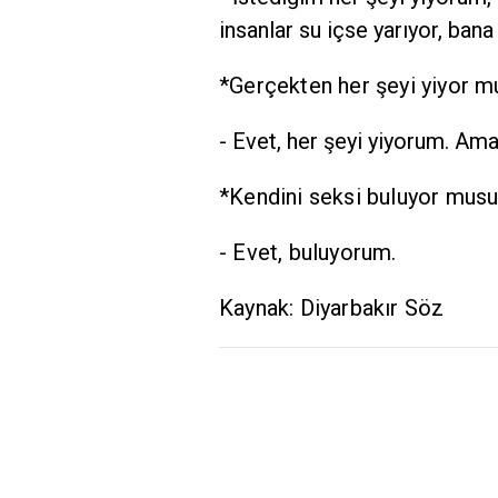
insanlar su içse yarıyor, bana
*Gerçekten her şeyi yiyor 
- Evet, her şeyi yiyorum. A
*Kendini seksi buluyor mus
- Evet, buluyorum.
Kaynak: Diyarbakır Söz