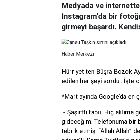
Medyada ve internette 
Instagram’da bir fotoğ
girmeyi başardı. Kendi
Haber Merkezi
Hürriyet'ten Büşra Bozok Ay
edilen her şeyi sordu.. İşte o 
*Mart ayında Google’da en ço
- Şaşırttı tabii. Hiç aklıma
gideceğim. Telefonuma bir ba
tebrik etmiş. “Allah Allah” 