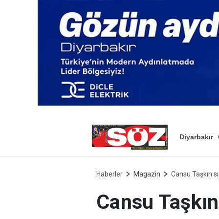
Diyarbakır
Haberler
Magazin
Cansu Taşkın sır
Cansu Taşkın 