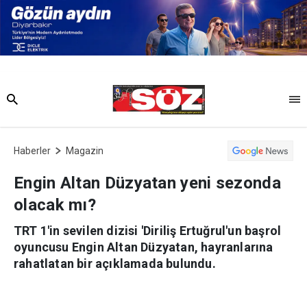
Haberler
Magazin
Engin Altan Düzyatan yeni sezonda
olacak mı?
TRT 1'in sevilen dizisi 'Diriliş Ertuğrul'un başrol
oyuncusu Engin Altan Düzyatan, hayranlarına
rahatlatan bir açıklamada bulundu.