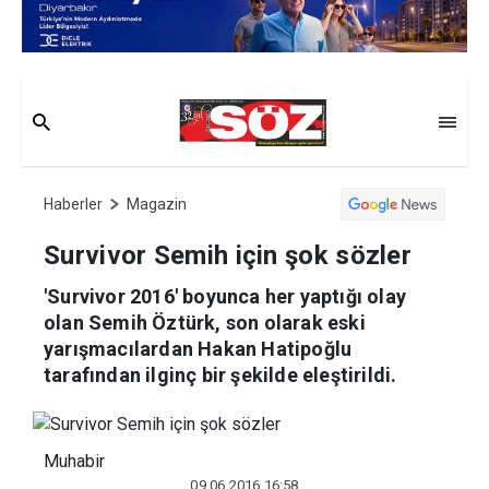
Haberler
Magazin
Survivor Semih için şok sözler
'Survivor 2016' boyunca her yaptığı olay
olan Semih Öztürk, son olarak eski
yarışmacılardan Hakan Hatipoğlu
tarafından ilginç bir şekilde eleştirildi.
Muhabir
09.06.2016 16:58