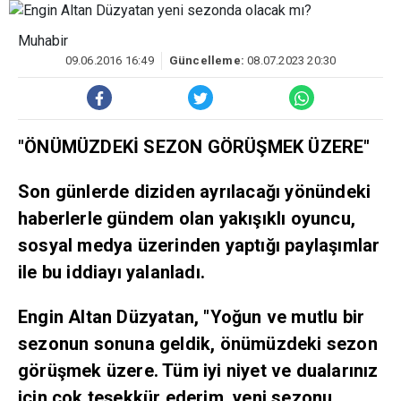
Muhabir
09.06.2016 16:49
Güncelleme:
08.07.2023 20:30
"ÖNÜMÜZDEKİ SEZON GÖRÜŞMEK ÜZERE"
Son günlerde diziden ayrılacağı yönündeki
haberlerle gündem olan yakışıklı oyuncu,
sosyal medya üzerinden yaptığı paylaşımlar
ile bu iddiayı yalanladı.
Engin Altan Düzyatan, "Yoğun ve mutlu bir
sezonun sonuna geldik, önümüzdeki sezon
görüşmek üzere. Tüm iyi niyet ve dualarınız
için çok teşekkür ederim, yeni sezonu