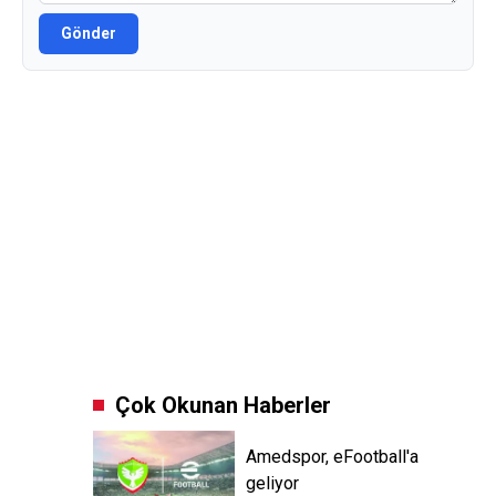
Gönder
Çok Okunan Haberler
Amedspor, eFootball'a
geliyor