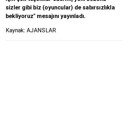
sizler gibi biz (oyuncular) de sabırsızlıkla
bekliyoruz" mesajını yayınladı.
Kaynak: AJANSLAR