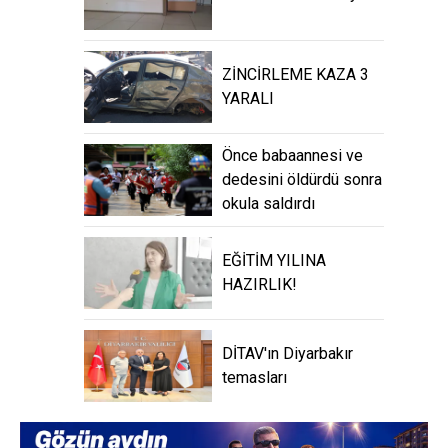
ZİNCİRLEME KAZA 3
YARALI
Önce babaannesi ve
dedesini öldürdü sonra
okula saldırdı
EĞİTİM YILINA
HAZIRLIK!
DİTAV'ın Diyarbakır
temasları