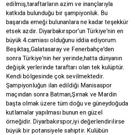
edilmiş,taraftarların azim ve inançlarıyla
katkıda bulunduğu bir şampiyonluk. Bu
başarıda emeği bulunanlara ne kadar teşekkür
etsek azdır. Diyarbakırspor'un Türkiye'nin en
büyük 4.camiası olduğunu iddia ediyorum.
Beşiktaş,Galatasaray ve Fenerbahçe'den
sonra Türkiye'nin her yerinde,hatta dünyanın
değişik yerlerinde taraftarı olan tek kulüptür.
Kendi bölgesinde çok sevilmektedir.
Şampiyonluğun ilan edildiği Manisaspor
maçından sonra Batman,Şırnak ve Mardin
başta olmak üzere tüm doğu ve güneydoğuda
kutlamalar yapılması bunun en güzel
örneğidir. Diyarbakırspor,iyi değerlendirilirse
büyük bir potansiyele sahiptir. Kulübün