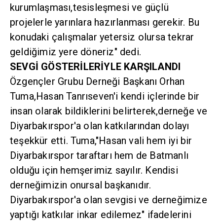
kurumlaşması,tesisleşmesi ve güçlü
projelerle yarınlara hazırlanması gerekir. Bu
konudaki çalışmalar yetersiz olursa tekrar
geldiğimiz yere döneriz" dedi.
SEVGİ GÖSTERİLERİYLE KARŞILANDI
Özgençler Grubu Derneği Başkanı Orhan
Tuma,Hasan Tanrıseven'i kendi içlerinde bir
insan olarak bildiklerini belirterek,derneğe ve
Diyarbakırspor'a olan katkılarından dolayı
teşekkür etti. Tuma,"Hasan vali hem iyi bir
Diyarbakırspor taraftarı hem de Batmanlı
olduğu için hemşerimiz sayılır. Kendisi
derneğimizin onursal başkanıdır.
Diyarbakırspor'a olan sevgisi ve derneğimize
yaptığı katkılar inkar edilemez" ifadelerini