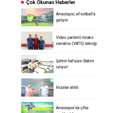
Çok Okunan Haberler
Amedspor, eFootball'a
geliyor
Video yardımlı toraks
cerrahisi (VATS) tekniği
Şehrin hafızası Bakım
istiyor!
İmzalar atıldı
Amedspor’da çifte