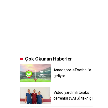
Çok Okunan Haberler
Amedspor, eFootball'a
geliyor
Video yardımlı toraks
cerrahisi (VATS) tekniği