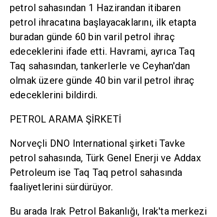
petrol sahasından 1 Hazirandan itibaren
petrol ihracatına başlayacaklarını, ilk etapta
buradan günde 60 bin varil petrol ihraç
edeceklerini ifade etti. Havrami, ayrıca Taq
Taq sahasından, tankerlerle ve Ceyhan'dan
olmak üzere günde 40 bin varil petrol ihraç
edeceklerini bildirdi.
PETROL ARAMA ŞİRKETİ
Norveçli DNO International şirketi Tavke
petrol sahasında, Türk Genel Enerji ve Addax
Petroleum ise Taq Taq petrol sahasında
faaliyetlerini sürdürüyor.
Bu arada Irak Petrol Bakanlığı, Irak'ta merkezi