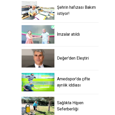
Şehrin hafızası Bakım
istiyor!
İmzalar atıldı
Değer'den Eleştiri
Amedspor’da çifte
ayrılık iddiası
Sağlıkta Hijyen
Seferberliği