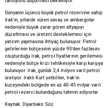
tansiyonu düşürmesi bekleniyor.
Dünyanın üçüncü büyük petrol rezervine sahip
Irak'ın, yıllardır süren savaş ve ambargolar
nedeniyle büyük zarar gören altyapıyı
düzeltmesi ve üretimi desteklemesi için
yatırım yapmasına ihtiyaç bulunuyor. Petrol
gelirlerinin bütçesinin yüzde 95'den fazlasını
oluşturduğu Irak, petrol fiyatlarının gerilemesi
nedeniyle bütçe krizi tehlikesiyle karşı karşıya
bulunuyor. Irak, günlük 2,4 milyon varil petrol
üretiyor. Iraklı Kürt yetkililer, Irak'ın
kuzeyindeki bölgede en az 40-45 milyar varil
petrol rezervi bulunduğunu tahmin ediyorlar.
Kaynak: Diyarbakır Söz