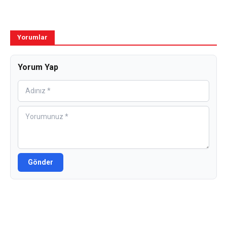
Yorumlar
Yorum Yap
Gönder