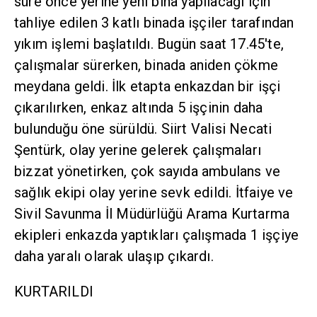
süre önce yerine yeni bina yapılacağı için
tahliye edilen 3 katlı binada işçiler tarafından
yıkım işlemi başlatıldı. Bugün saat 17.45'te,
çalışmalar sürerken, binada aniden çökme
meydana geldi. İlk etapta enkazdan bir işçi
çıkarılırken, enkaz altında 5 işçinin daha
bulunduğu öne sürüldü. Siirt Valisi Necati
Şentürk, olay yerine gelerek çalışmaları
bizzat yönetirken, çok sayıda ambulans ve
sağlık ekipi olay yerine sevk edildi. İtfaiye ve
Sivil Savunma İl Müdürlüğü Arama Kurtarma
ekipleri enkazda yaptıkları çalışmada 1 işçiye
daha yaralı olarak ulaşıp çıkardı.
KURTARILDI