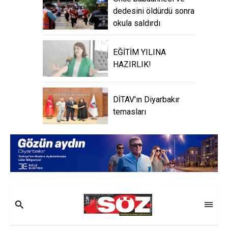
dedesini öldürdü sonra
okula saldırdı
EĞİTİM YILINA
HAZIRLIK!
DİTAV'ın Diyarbakır
temasları