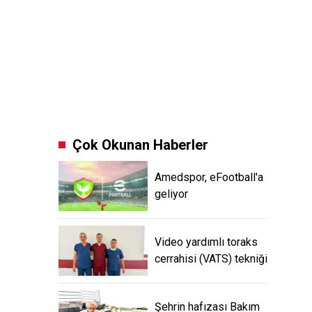
Çok Okunan Haberler
Amedspor, eFootball'a
geliyor
Video yardımlı toraks
cerrahisi (VATS) tekniği
Şehrin hafızası Bakım