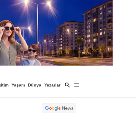
itim
Yaşam
Dünya
Yazarlar
Magazin
Arşiv