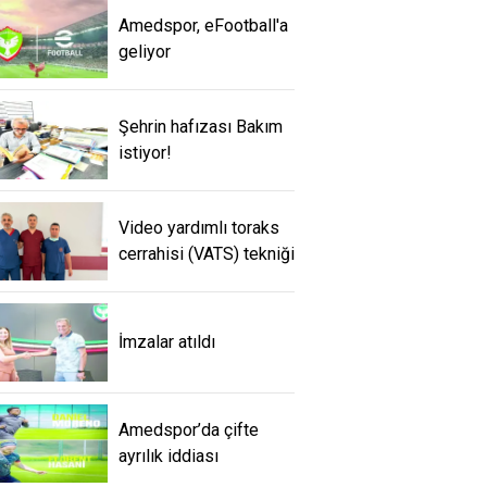
Amedspor, eFootball'a
geliyor
Şehrin hafızası Bakım
istiyor!
Video yardımlı toraks
cerrahisi (VATS) tekniği
İmzalar atıldı
Amedspor’da çifte
ayrılık iddiası