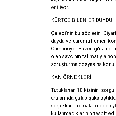
ediliyor.
KÜRTÇE BİLEN ER DUYDU
Çelebi'nin bu sözlerini Diyar
duydu ve durumu hemen komu
Cumhuriyet Savcılığı'na ilet
olan savcının talimatıyla nöbe
soruşturma dosyasına konul
KAN ÖRNEKLERİ
Tutuklanan 10 kişinin, sorgu
aralarında gülüp şakalaştıklar
soğukkanlı olmaları nedeniyl
kullanmadıklarının tespit edi