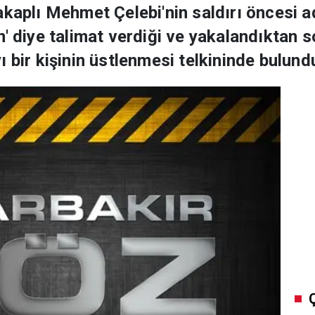
akaplı Mehmet Çelebi'nin saldırı öncesi 
n' diye talimat verdiği ve yakalandıktan 
 bir kişinin üstlenmesi telkininde bulund