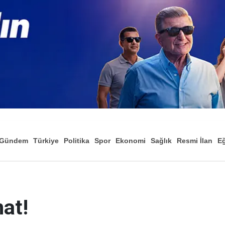
Gündem
Türkiye
Politika
Spor
Ekonomi
Sağlık
Resmi İlan
Eğ
at!