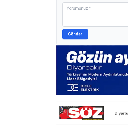
Gönder
Diyarb