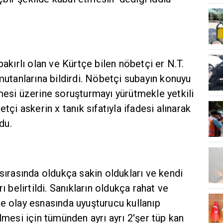
bakırlı olan ve Kürtçe bilen nöbetçi er N.T.
tanlarına bildirdi. Nöbetçi subayın konuyu
mesi üzerine soruşturmayı yürütmekle yetkili
tçi askerin x tanık sıfatıyla ifadesi alınarak
du.
 sırasında oldukça sakin oldukları ve kendi
ı belirtildi. Sanıkların oldukça rahat ve
e olay esnasında uyuşturucu kullanıp
lmesi için tümünden ayrı ayrı 2'şer tüp kan