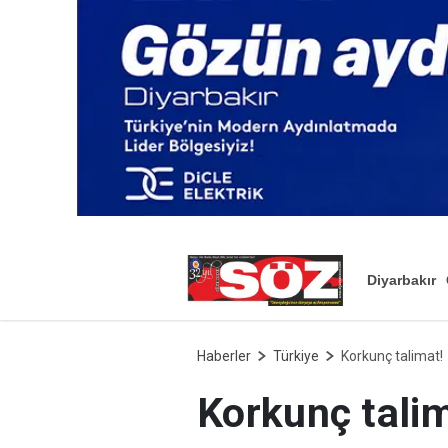
Diyarbakır
Haberler
Türkiye
Korkunç talimat!
Korkunç talim