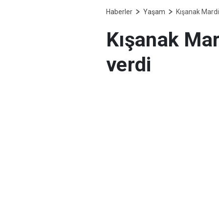
Haberler
Yaşam
Kışanak Mardin
Kışanak Mard
verdi
Kışanak Mardin katli