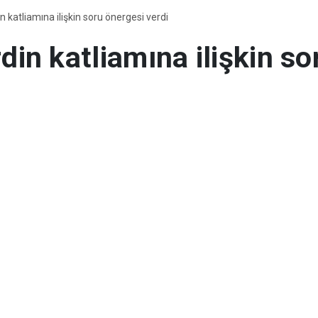
 katliamına ilişkin soru önergesi verdi
in katliamına ilişkin so
amına ilişkin soru önergesi verdi