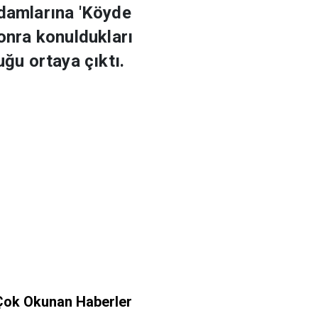
adamlarına 'Köyde
sonra konuldukları
uğu ortaya çıktı.
Çok Okunan Haberler