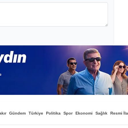
akır
Gündem
Türkiye
Politika
Spor
Ekonomi
Sağlık
Resmi İl
Düny