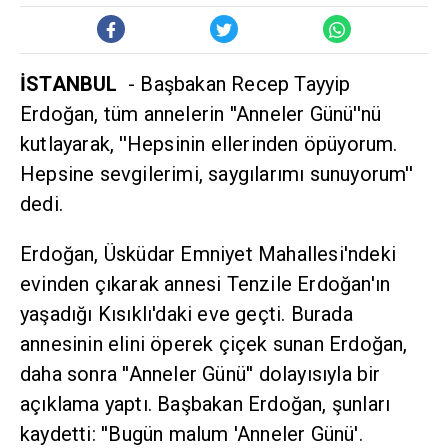
İSTANBUL
- Başbakan Recep Tayyip
Erdoğan, tüm annelerin ''Anneler Günü''nü
kutlayarak, ''Hepsinin ellerinden öpüyorum.
Hepsine sevgilerimi, saygılarımı sunuyorum''
dedi.
Erdoğan, Üsküdar Emniyet Mahallesi'ndeki
evinden çıkarak annesi Tenzile Erdoğan'ın
yaşadığı Kısıklı'daki eve geçti. Burada
annesinin elini öperek çiçek sunan Erdoğan,
daha sonra ''Anneler Günü'' dolayısıyla bir
açıklama yaptı. Başbakan Erdoğan, şunları
kaydetti: ''Bugün malum 'Anneler Günü'.