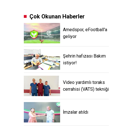
Çok Okunan Haberler
Amedspor, eFootball'a
geliyor
Şehrin hafızası Bakım
istiyor!
Video yardımlı toraks
cerrahisi (VATS) tekniği
İmzalar atıldı