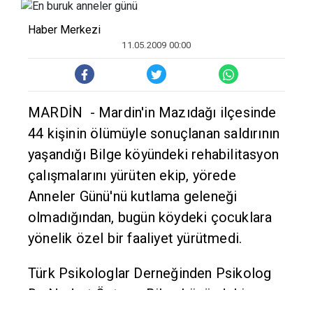
Haber Merkezi
11.05.2009 00:00
MARDİN - Mardin'in Mazıdağı ilçesinde
44 kişinin ölümüyle sonuçlanan saldırının
yaşandığı Bilge köyündeki rehabilitasyon
çalışmalarını yürüten ekip, yörede
Anneler Günü'nü kutlama geleneği
olmadığından, bugün köydeki çocuklara
yönelik özel bir faaliyet yürütmedi.
Türk Psikologlar Derneğinden Psikolog
Dr. Nedret Öztan, Bilge köyündeki