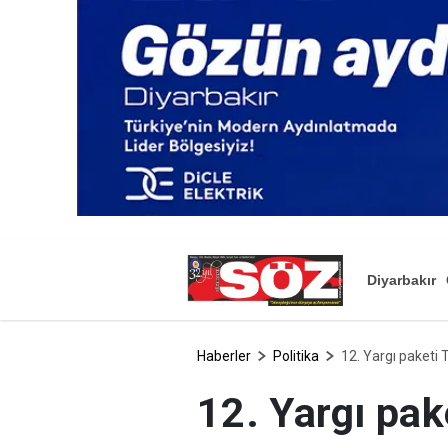
Diyarbakır
Haberler
Politika
12. Yargı paket
12. Yargı pa