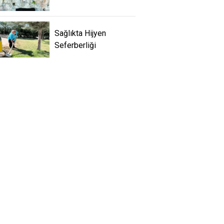
Sağlıkta Hijyen
Seferberliği