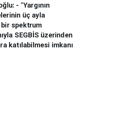
ğlu: - "Yargının
lerinin üç ayla
ş bir spektrum
anıyla SEGBİS üzerinden
ra katılabilmesi imkanı