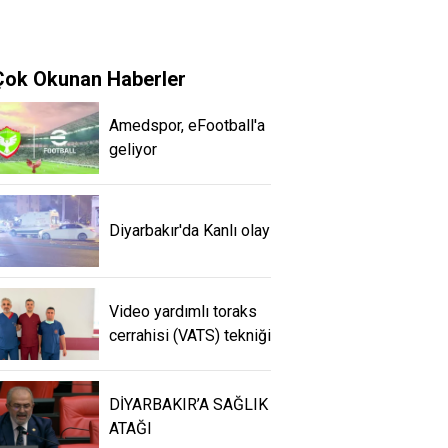
Çok Okunan Haberler
Amedspor, eFootball'a
geliyor
Diyarbakır'da Kanlı olay
Video yardımlı toraks
cerrahisi (VATS) tekniği
DİYARBAKIR’A SAĞLIK
ATAĞI