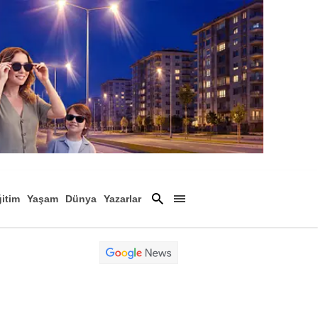
itim
Yaşam
Dünya
Yazarlar
Magazin
Arşiv