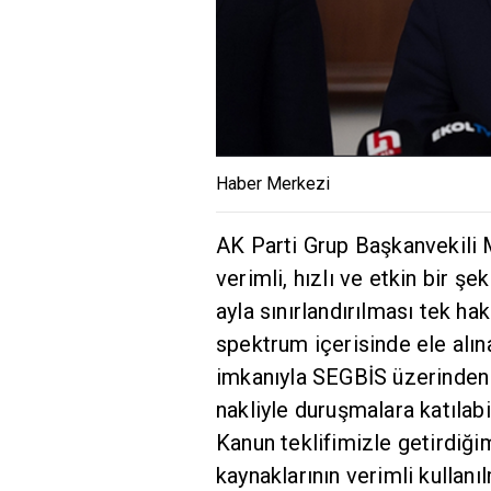
Haber Merkezi
AK Parti Grup Başkanvekili
verimli, hızlı ve etkin bir 
ayla sınırlandırılması tek ha
spektrum içerisinde ele alın
imkanıyla SEGBİS üzerinden 
nakliyle duruşmalara katılabi
Kanun teklifimizle getirdiği
kaynaklarının verimli kullanı