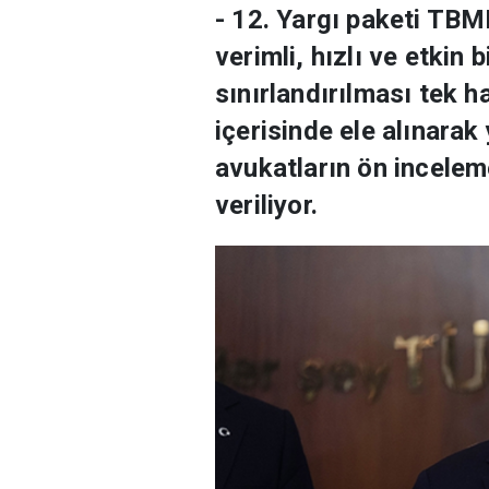
- 12. Yargı paketi TBM
verimli, hızlı ve etkin
sınırlandırılması tek h
içerisinde ele alınara
avukatların ön incelem
veriliyor.