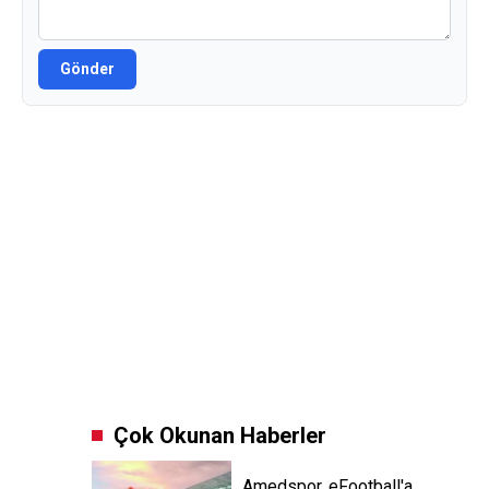
Gönder
Çok Okunan Haberler
Amedspor, eFootball'a