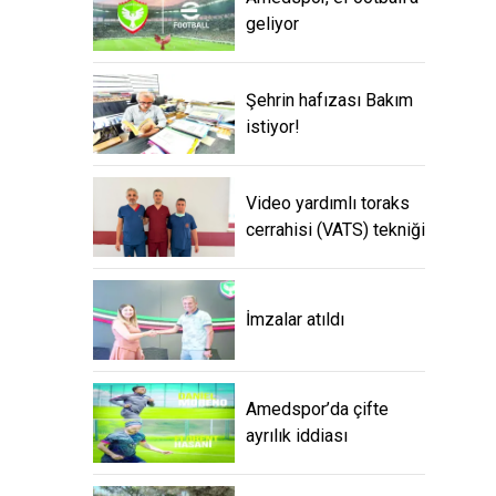
geliyor
Şehrin hafızası Bakım
istiyor!
Video yardımlı toraks
cerrahisi (VATS) tekniği
İmzalar atıldı
Amedspor’da çifte
ayrılık iddiası