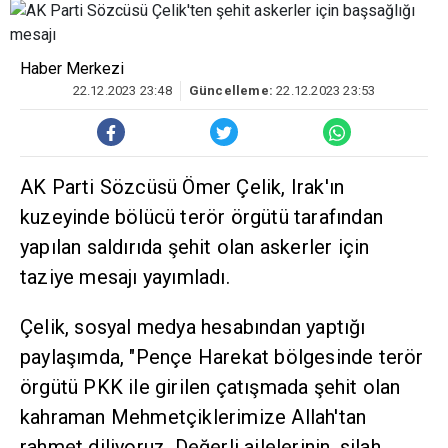
Haber Merkezi
22.12.2023 23:48
Güncelleme:
22.12.2023 23:53
AK Parti Sözcüsü Ömer Çelik, Irak'ın
kuzeyinde bölücü terör örgütü tarafından
yapılan saldırıda şehit olan askerler için
taziye mesajı yayımladı.
Çelik, sosyal medya hesabından yaptığı
paylaşımda, "Pençe Harekat bölgesinde terör
örgütü PKK ile girilen çatışmada şehit olan
kahraman Mehmetçiklerimize Allah'tan
rahmet diliyoruz. Değerli ailelerinin, silah