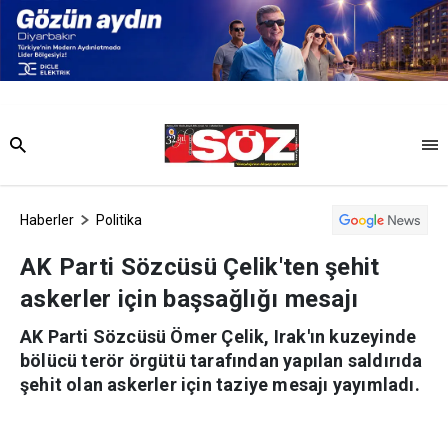
Haberler
Politika
AK Parti Sözcüsü Çelik'ten şehit
askerler için başsağlığı mesajı
AK Parti Sözcüsü Ömer Çelik, Irak'ın kuzeyinde
bölücü terör örgütü tarafından yapılan saldırıda
şehit olan askerler için taziye mesajı yayımladı.