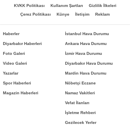
KVKK Politikası
Kullanım Şartları
Gizlilik İlkeleri
Çerez Politikası
Künye
İletişim
Reklam
Haberler
İstanbul Hava Durumu
Diyarbakır Haberleri
Ankara Hava Durumu
Foto Galeri
İzmir Hava Durumu
Video Galeri
Diyarbakır Hava Durumu
Yazarlar
Mardin Hava Durumu
Spor Haberleri
Nöbetçi Eczane
Magazin Haberleri
Namaz Vakitleri
Vefat İlanları
İşletme Rehberi
Gezilecek Yerler