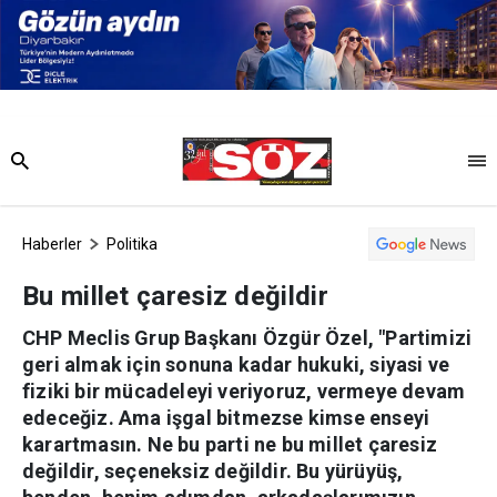
Haberler
Politika
Bu millet çaresiz değildir
CHP Meclis Grup Başkanı Özgür Özel, "Partimizi
geri almak için sonuna kadar hukuki, siyasi ve
fiziki bir mücadeleyi veriyoruz, vermeye devam
edeceğiz. Ama işgal bitmezse kimse enseyi
karartmasın. Ne bu parti ne bu millet çaresiz
değildir, seçeneksiz değildir. Bu yürüyüş,