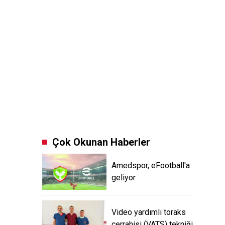
Çok Okunan Haberler
Amedspor, eFootball'a
geliyor
Video yardımlı toraks
cerrahisi (VATS) tekniği