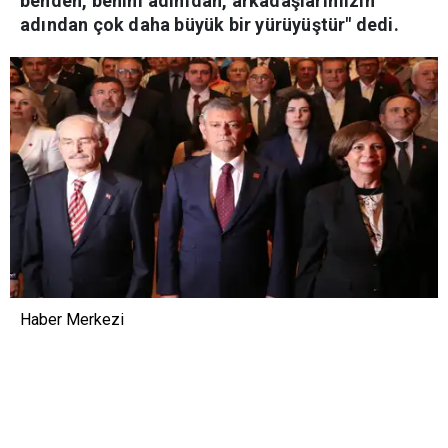
benden, benim adımdan, arkadaşlarımızın
adından çok daha büyük bir yürüyüştür" dedi.
Haber Merkezi