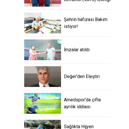
Şehrin hafızası Bakım
istiyor!
İmzalar atıldı
Değer'den Eleştiri
Amedspor’da çifte
ayrılık iddiası
Sağlıkta Hijyen