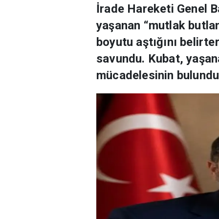
İrade Hareketi Genel 
yaşanan “mutlak butlan
boyutu aştığını belirt
savundu. Kubat, yaşana
mücadelesinin bulunduğ