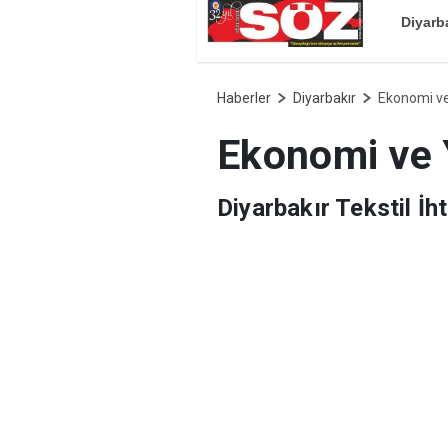
Diyarb
Haberler
Diyarbakır
Ekonomi ve
Ekonomi ve 
Diyarbakır Tekstil İ
Sezai Ayas, yönetim 
düzenlenen kahvaltılı