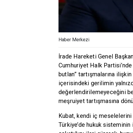
Haber Merkezi
İrade Hareketi Genel Başka
Cumhuriyet Halk Partisi’n
butlan” tartışmalarına ilişki
içerisindeki gerilimin yalnı
değerlendirilemeyeceğini bel
meşruiyet tartışmasına dönü
Kubat, kendi iç meselelerini
Türkiye’de hukuk sisteminin 