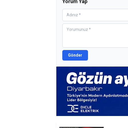
Yorum Yap
Gönder