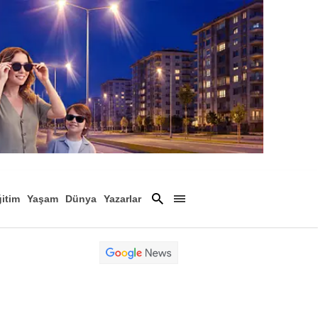
itim
Yaşam
Dünya
Yazarlar
Magazin
Arşiv