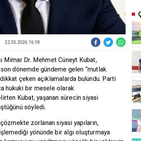
22.05.2026 16:18
nı Mimar Dr. Mehmet Cüneyt Kubat,
de son dönemde gündeme gelen “mutlak
n dikkat çeken açıklamalarda bulundu. Parti
zca hukuki bir mesele olarak
irten Kubat, yaşanan sürecin siyasi
ştüğünü söyledi.
 çözmekte zorlanan siyasi yapıların,
işlemediği yönünde bir algı oluşturmaya