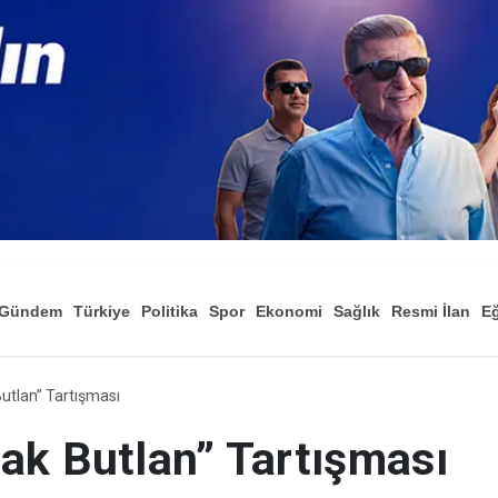
Gündem
Türkiye
Politika
Spor
Ekonomi
Sağlık
Resmi İlan
Eğ
utlan” Tartışması
ak Butlan” Tartışması