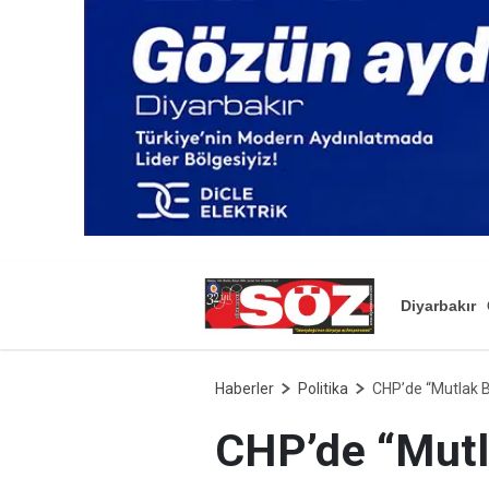
Diyarbakır
Haberler
Politika
CHP’de “Mutlak B
CHP’de “Mutl