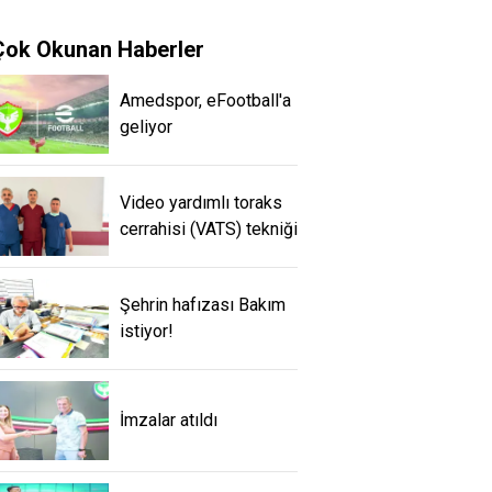
Çok Okunan Haberler
Amedspor, eFootball'a
geliyor
Video yardımlı toraks
cerrahisi (VATS) tekniği
Şehrin hafızası Bakım
istiyor!
İmzalar atıldı