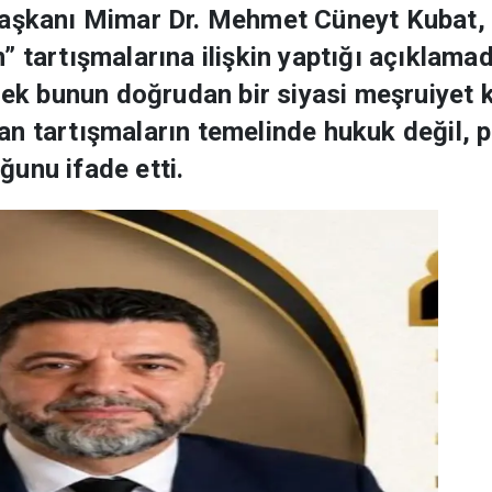
Başkanı Mimar Dr. Mehmet Cüneyt Kubat,
” tartışmalarına ilişkin yaptığı açıklama
erek bunun doğrudan bir siyasi meşruiyet
n tartışmaların temelinde hukuk değil, pa
unu ifade etti.