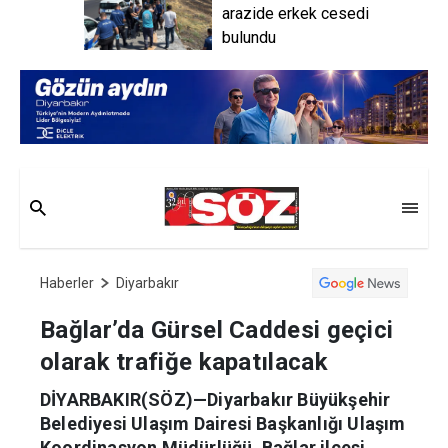
arazide erkek cesedi
bulundu
Haberler
Diyarbakır
Bağlar’da Gürsel Caddesi geçici
olarak trafiğe kapatılacak
DİYARBAKIR(SÖZ)—Diyarbakır Büyükşehir
Belediyesi Ulaşım Dairesi Başkanlığı Ulaşım
Koordinasyon Müdürlüğü, Bağlar ilçesi