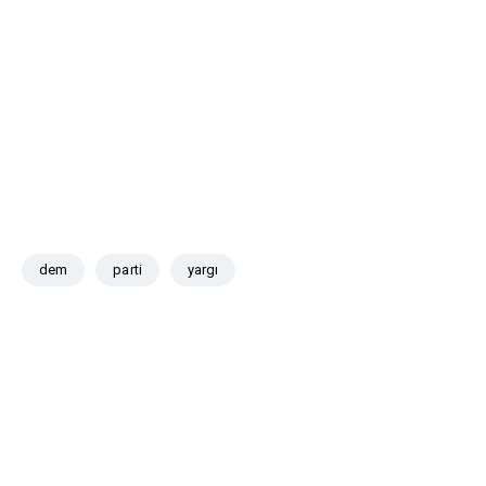
dem
parti
yargı