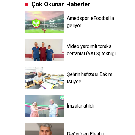
Çok Okunan Haberler
Amedspor, eFootball'a
geliyor
Video yardımlı toraks
cerrahisi (VATS) tekniği
Şehrin hafızası Bakım
istiyor!
İmzalar atıldı
Değer'den Eleştiri