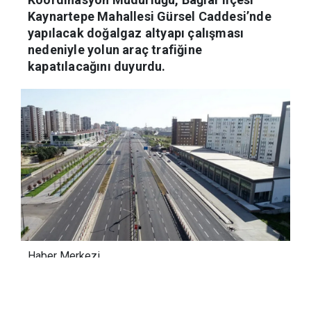
Kaynartepe Mahallesi Gürsel Caddesi’nde
yapılacak doğalgaz altyapı çalışması
nedeniyle yolun araç trafiğine
kapatılacağını duyurdu.
Haber Merkezi
30.06.2026 11:03