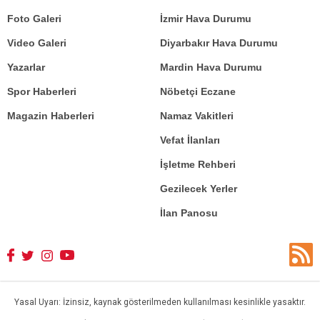
Foto Galeri
İzmir Hava Durumu
Video Galeri
Diyarbakır Hava Durumu
Yazarlar
Mardin Hava Durumu
Spor Haberleri
Nöbetçi Eczane
Magazin Haberleri
Namaz Vakitleri
Vefat İlanları
İşletme Rehberi
Gezilecek Yerler
İlan Panosu
Yasal Uyarı: İzinsiz, kaynak gösterilmeden kullanılması kesinlikle yasaktır.