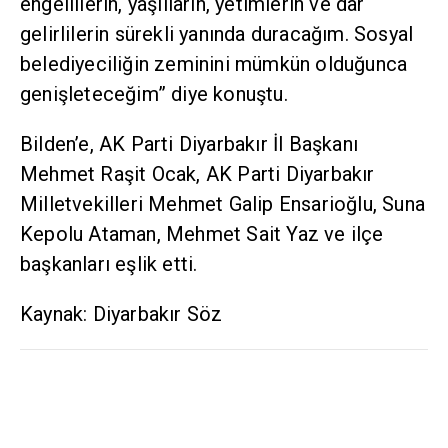
engellilerin, yaşlıların, yetimlerin ve dar
gelirlilerin sürekli yanında duracağım. Sosyal
belediyeciliğin zeminini mümkün olduğunca
genişleteceğim” diye konuştu.
Bilden’e, AK Parti Diyarbakır İl Başkanı
Mehmet Raşit Ocak, AK Parti Diyarbakır
Milletvekilleri Mehmet Galip Ensarioğlu, Suna
Kepolu Ataman, Mehmet Sait Yaz ve ilçe
başkanları eşlik etti.
Kaynak: Diyarbakır Söz