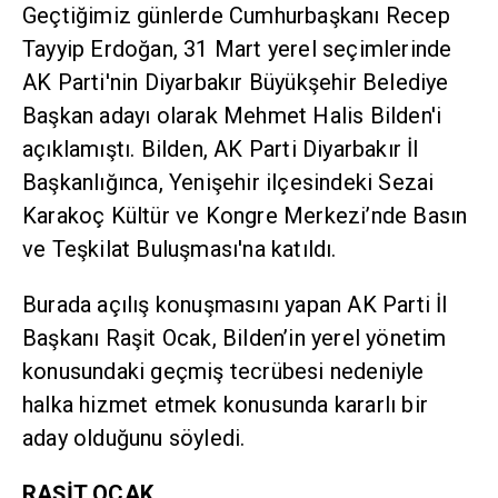
Geçtiğimiz günlerde Cumhurbaşkanı Recep
Tayyip Erdoğan, 31 Mart yerel seçimlerinde
AK Parti'nin Diyarbakır Büyükşehir Belediye
Başkan adayı olarak Mehmet Halis Bilden'i
açıklamıştı. Bilden, AK Parti Diyarbakır İl
Başkanlığınca, Yenişehir ilçesindeki Sezai
Karakoç Kültür ve Kongre Merkezi’nde Basın
ve Teşkilat Buluşması'na katıldı.
Burada açılış konuşmasını yapan AK Parti İl
Başkanı Raşit Ocak, Bilden’in yerel yönetim
konusundaki geçmiş tecrübesi nedeniyle
halka hizmet etmek konusunda kararlı bir
aday olduğunu söyledi.
RAŞİT OCAK