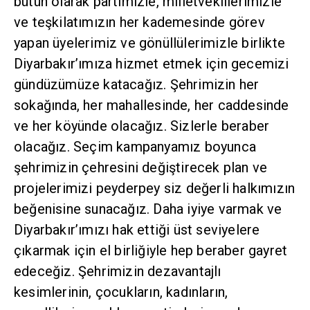
bütün olarak partimizle, milletvekillerimizle
ve teşkilatımızın her kademesinde görev
yapan üyelerimiz ve gönüllülerimizle birlikte
Diyarbakır’ımıza hizmet etmek için gecemizi
gündüzümüze katacağız. Şehrimizin her
sokağında, her mahallesinde, her caddesinde
ve her köyünde olacağız. Sizlerle beraber
olacağız. Seçim kampanyamız boyunca
şehrimizin çehresini değiştirecek plan ve
projelerimizi peyderpey siz değerli halkımızın
beğenisine sunacağız. Daha iyiye varmak ve
Diyarbakır’ımızı hak ettiği üst seviyelere
çıkarmak için el birliğiyle hep beraber gayret
edeceğiz. Şehrimizin dezavantajlı
kesimlerinin, çocukların, kadınların,