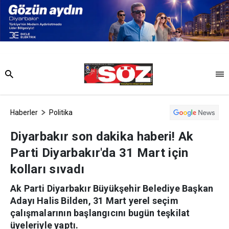
Haberler
Politika
Diyarbakır son dakika haberi! Ak
Parti Diyarbakır'da 31 Mart için
kolları sıvadı
Ak Parti Diyarbakır Büyükşehir Belediye Başkan
Adayı Halis Bilden, 31 Mart yerel seçim
çalışmalarının başlangıcını bugün teşkilat
üyeleriyle yaptı.