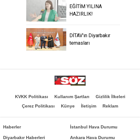
EĞİTİM YILINA
HAZIRLIK!
DİTAV'ın Diyarbakır
temasları
KVKK Politikası
Kullanım Şartları
Gizlilik İlkeleri
Çerez Politikası
Künye
İletişim
Reklam
Haberler
İstanbul Hava Durumu
Diyarbakır Haberleri
Ankara Hava Durumu