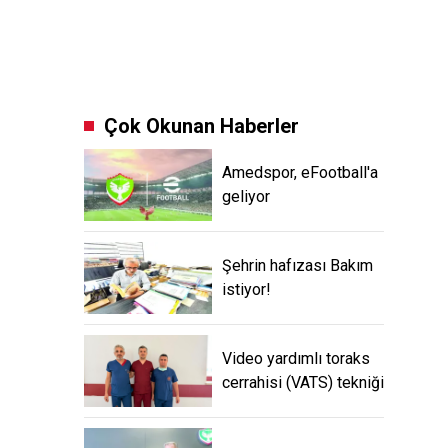
Çok Okunan Haberler
Amedspor, eFootball'a
geliyor
Şehrin hafızası Bakım
istiyor!
Video yardımlı toraks
cerrahisi (VATS) tekniği