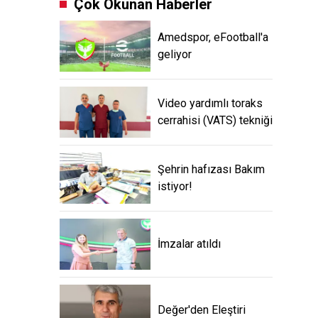
Çok Okunan Haberler
Amedspor, eFootball'a
geliyor
Video yardımlı toraks
cerrahisi (VATS) tekniği
Şehrin hafızası Bakım
istiyor!
İmzalar atıldı
Değer'den Eleştiri