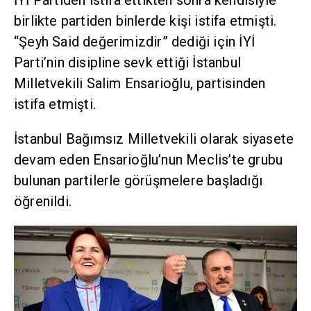
İYİ Partiden istifa ettikten sonra kendisiyle
birlikte partiden binlerde kişi istifa etmişti.
“Şeyh Said değerimizdir” dediği için İYİ
Parti’nin disipline sevk ettiği İstanbul
Milletvekili Salim Ensarioğlu, partisinden
istifa etmişti.
İstanbul Bağımsız Milletvekili olarak siyasete
devam eden Ensarioğlu’nun Meclis’te grubu
bulunan partilerle görüşmelere başladığı
öğrenildi.