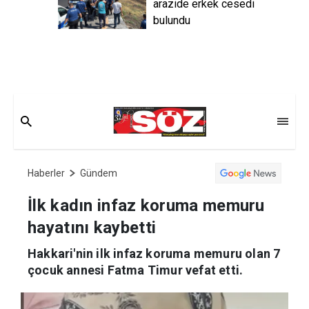
arazide erkek cesedi
bulundu
Haberler
Gündem
İlk kadın infaz koruma memuru
hayatını kaybetti
Hakkari'nin ilk infaz koruma memuru olan 7
çocuk annesi Fatma Timur vefat etti.