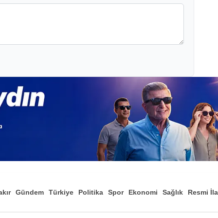
akır
Gündem
Türkiye
Politika
Spor
Ekonomi
Sağlık
Resmi İl
Düny