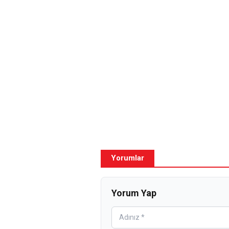
Yorumlar
Yorum Yap