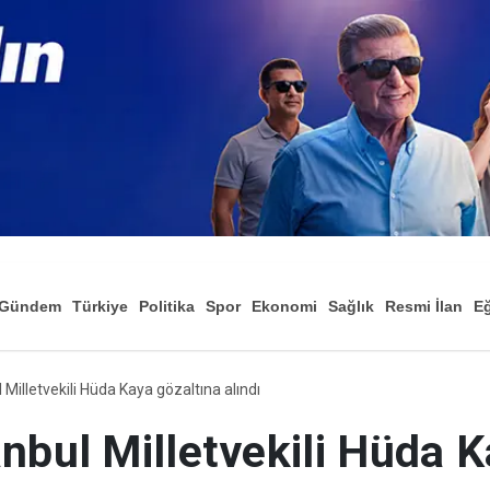
Gündem
Türkiye
Politika
Spor
Ekonomi
Sağlık
Resmi İlan
Eğ
 Milletvekili Hüda Kaya gözaltına alındı
nbul Milletvekili Hüda K