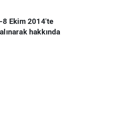
6-8 Ekim 2014'te
alınarak hakkında