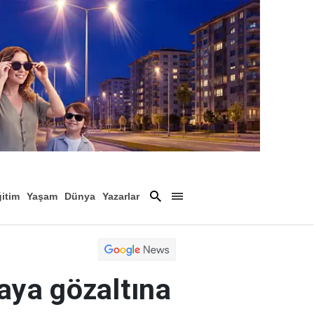
itim
Yaşam
Dünya
Yazarlar
Magazin
Arşiv
aya gözaltına