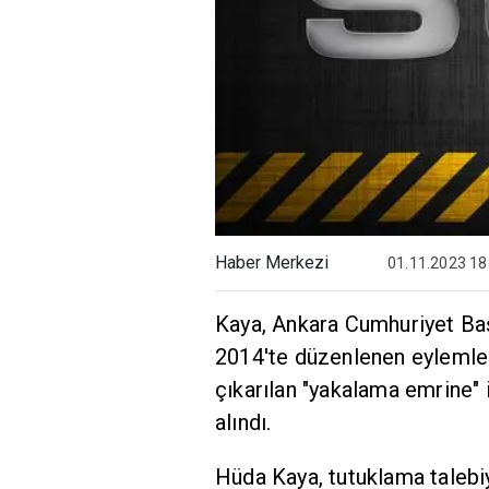
Haber Merkezi
01.11.2023 18
Kaya, Ankara Cumhuriyet Baş
2014'te düzenlenen eylemler
çıkarılan "yakalama emrine" 
alındı.
Hüda Kaya, tutuklama talebi