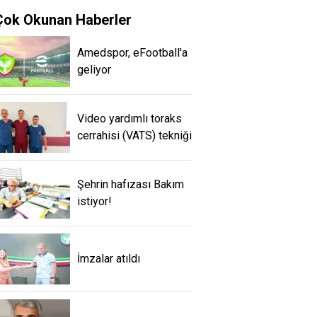
Çok Okunan Haberler
Amedspor, eFootball'a
geliyor
Video yardımlı toraks
cerrahisi (VATS) tekniği
Şehrin hafızası Bakım
istiyor!
İmzalar atıldı