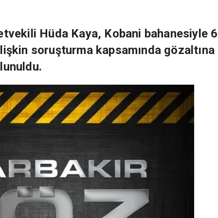
etvekili Hüda Kaya, Kobani bahanesiyle 
ilişkin soruşturma kapsamında gözaltına 
lunuldu.