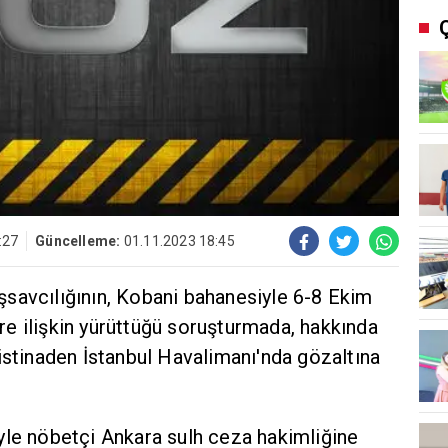
:27
Güncelleme:
01.11.2023 18:45
savcılığının, Kobani bahanesiyle 6-8 Ekim
e ilişkin yürüttüğü soruşturmada, hakkında
istinaden İstanbul Havalimanı'nda gözaltına
yle nöbetçi Ankara sulh ceza hakimliğine