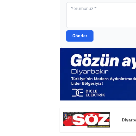
Gönder
Diyarb