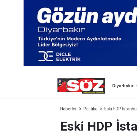
Diyarbakır
Haberler
Politika
Eski HDP İstanbul
Eski HDP İsta