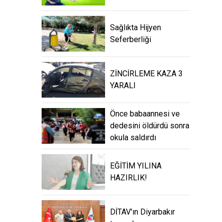
Sağlıkta Hijyen
Seferberliği
ZİNCİRLEME KAZA 3
YARALI
Önce babaannesi ve
dedesini öldürdü sonra
okula saldırdı
EĞİTİM YILINA
HAZIRLIK!
DİTAV'ın Diyarbakır