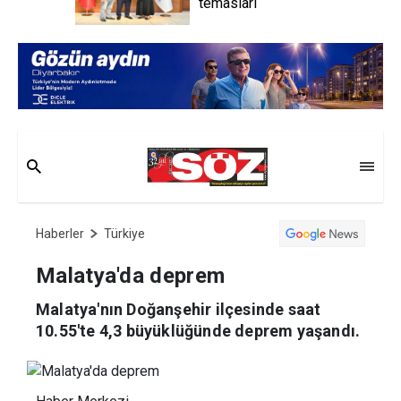
temasları
Haberler
Türkiye
Malatya'da deprem
Malatya'nın Doğanşehir ilçesinde saat
10.55'te 4,3 büyüklüğünde deprem yaşandı.