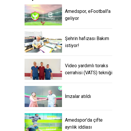
Amedspor, eFootball'a
geliyor
Şehrin hafızası Bakım
istiyor!
Video yardımlı toraks
cerrahisi (VATS) tekniği
İmzalar atıldı
Amedspor’da çifte
ayrılık iddiası