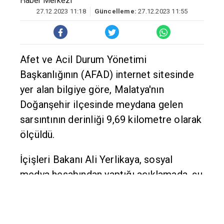
Haber Merkezi
27.12.2023 11:18
Güncelleme:
27.12.2023 11:55
Afet ve Acil Durum Yönetimi
Başkanlığının (AFAD) internet sitesinde
yer alan bilgiye göre, Malatya'nın
Doğanşehir ilçesinde meydana gelen
sarsıntının derinliği 9,69 kilometre olarak
ölçüldü.
İçişleri Bakanı Ali Yerlikaya, sosyal
medya hesabından yaptığı açıklamada, şu
ifadeleri kullandı:
"Malatya Doğanşehir'de 4,3