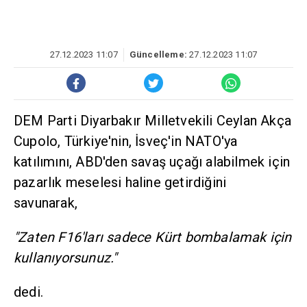
27.12.2023 11:07
Güncelleme:
27.12.2023 11:07
DEM Parti Diyarbakır Milletvekili Ceylan Akça
Cupolo, Türkiye'nin, İsveç'in NATO'ya
katılımını, ABD'den savaş uçağı alabilmek için
pazarlık meselesi haline getirdiğini
savunarak,
"Zaten F16'ları sadece Kürt bombalamak için
kullanıyorsunuz."
dedi.