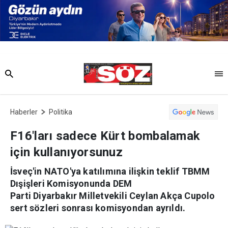
Haberler
Politika
F16'ları sadece Kürt bombalamak
için kullanıyorsunuz
İsveç'in NATO'ya katılımına ilişkin teklif TBMM
Dışişleri Komisyonunda DEM
Parti Diyarbakır Milletvekili Ceylan Akça Cupolo
sert sözleri sonrası komisyondan ayrıldı.