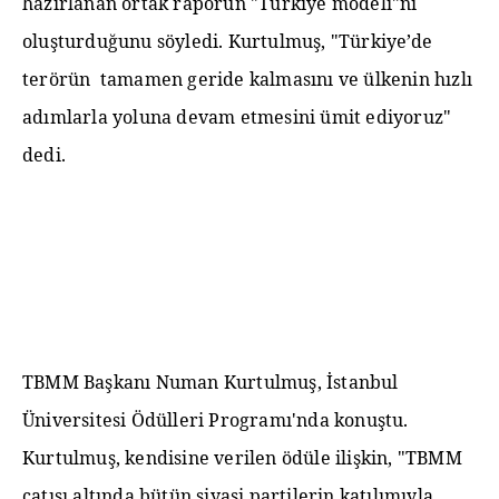
hazırlanan ortak raporun "Türkiye modeli"ni
oluşturduğunu söyledi. Kurtulmuş, "Türkiye’de
terörün tamamen geride kalmasını ve ülkenin hızlı
adımlarla yoluna devam etmesini ümit ediyoruz"
dedi.
TBMM Başkanı Numan Kurtulmuş, İstanbul
Üniversitesi Ödülleri Programı'nda konuştu.
Kurtulmuş, kendisine verilen ödüle ilişkin, "TBMM
çatısı altında bütün siyasi partilerin katılımıyla