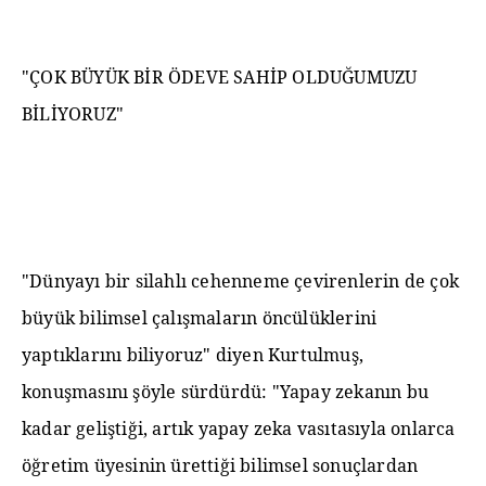
"ÇOK BÜYÜK BİR ÖDEVE SAHİP OLDUĞUMUZU
BİLİYORUZ"
"Dünyayı bir silahlı cehenneme çevirenlerin de çok
büyük bilimsel çalışmaların öncülüklerini
yaptıklarını biliyoruz" diyen Kurtulmuş,
konuşmasını şöyle sürdürdü: "Yapay zekanın bu
kadar geliştiği, artık yapay zeka vasıtasıyla onlarca
öğretim üyesinin ürettiği bilimsel sonuçlardan