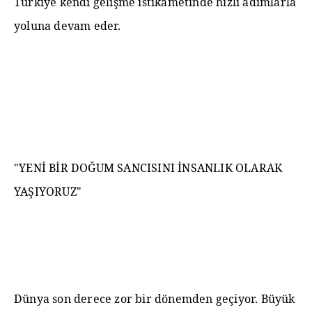
Türkiye kendi gelişme istikametinde hızlı adımlarla
yoluna devam eder.
"YENİ BİR DOĞUM SANCISINI İNSANLIK OLARAK
YAŞIYORUZ"
Dünya son derece zor bir dönemden geçiyor. Büyük