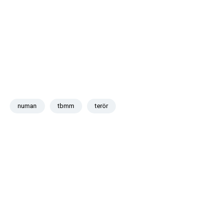
numan
tbmm
terör