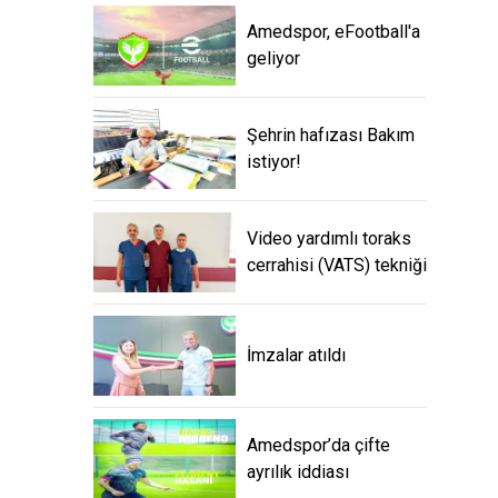
Amedspor, eFootball'a
geliyor
Şehrin hafızası Bakım
istiyor!
Video yardımlı toraks
cerrahisi (VATS) tekniği
İmzalar atıldı
Amedspor’da çifte
ayrılık iddiası