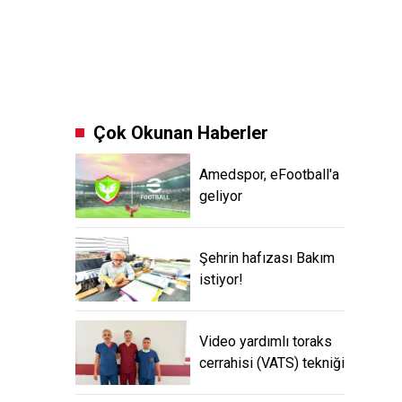
Çok Okunan Haberler
Amedspor, eFootball'a
geliyor
Şehrin hafızası Bakım
istiyor!
Video yardımlı toraks
cerrahisi (VATS) tekniği