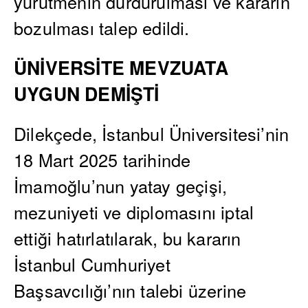
yürütmenin durdurulması ve kararın
bozulması talep edildi.
ÜNİVERSİTE MEVZUATA
UYGUN DEMİŞTİ
Dilekçede, İstanbul Üniversitesi’nin
18 Mart 2025 tarihinde
İmamoğlu’nun yatay geçişi,
mezuniyeti ve diplomasını iptal
ettiği hatırlatılarak, bu kararın
İstanbul Cumhuriyet
Başsavcılığı’nın talebi üzerine