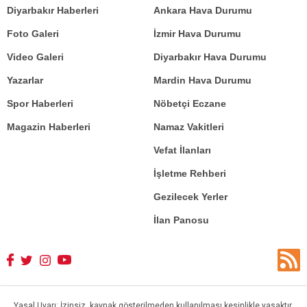
Diyarbakır Haberleri
Ankara Hava Durumu
Foto Galeri
İzmir Hava Durumu
Video Galeri
Diyarbakır Hava Durumu
Yazarlar
Mardin Hava Durumu
Spor Haberleri
Nöbetçi Eczane
Magazin Haberleri
Namaz Vakitleri
Vefat İlanları
İşletme Rehberi
Gezilecek Yerler
İlan Panosu
Yasal Uyarı: İzinsiz, kaynak gösterilmeden kullanılması kesinlikle yasaktır.