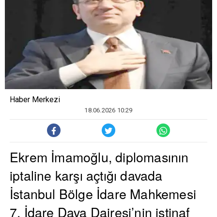
Haber Merkezi
18.06.2026 10:29
Ekrem İmamoğlu, diplomasının
iptaline karşı açtığı davada
İstanbul Bölge İdare Mahkemesi
7. İdare Dava Dairesi’nin istinaf