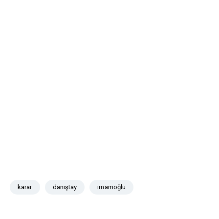
karar
danıştay
imamoğlu