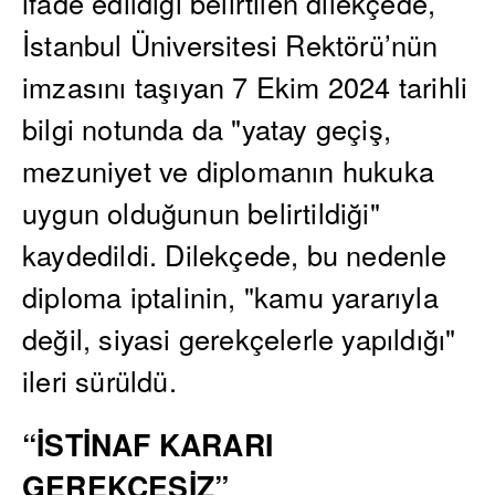
ifade edildiği belirtilen dilekçede,
İstanbul Üniversitesi Rektörü’nün
imzasını taşıyan 7 Ekim 2024 tarihli
bilgi notunda da "yatay geçiş,
mezuniyet ve diplomanın hukuka
uygun olduğunun belirtildiği"
kaydedildi. Dilekçede, bu nedenle
diploma iptalinin, "kamu yararıyla
değil, siyasi gerekçelerle yapıldığı"
ileri sürüldü.
“İSTİNAF KARARI
GEREKÇESİZ”