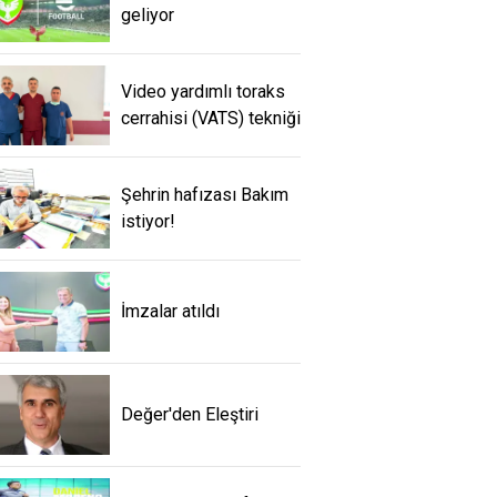
geliyor
Video yardımlı toraks
cerrahisi (VATS) tekniği
Şehrin hafızası Bakım
istiyor!
İmzalar atıldı
Değer'den Eleştiri