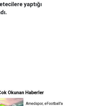
tecilere yaptığı
dı.
Çok Okunan Haberler
Amedspor, eFootball'a