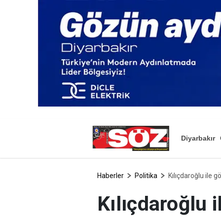
Diyarbakır
Haberler
Politika
Kılıçdaroğlu ile g
Kılıçdaroğlu 