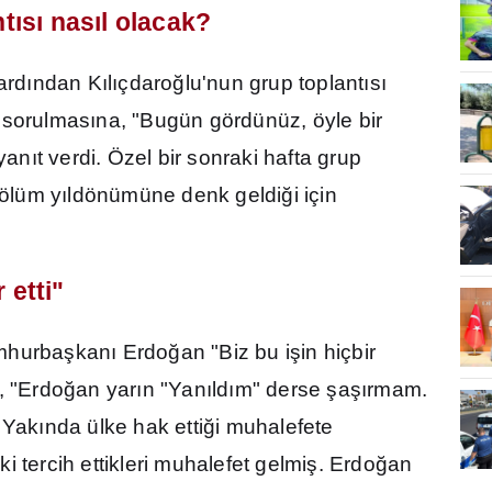
nt
ı
s
ı
nas
ı
l olacak?
ard
ı
ndan K
ı
l
ı
çdaro
ğ
lu'nun grup toplant
ı
s
ı
 sorulmas
ı
na, "Bugün gördünüz, öyle bir
 yan
ı
t verdi. Özel bir sonraki hafta grup
 ölüm y
ı
ldönümüne denk geldi
ğ
i için
 etti"
mhurba
ş
kan
ı
Erdo
ğ
an "Biz bu i
ş
in hiçbir
l, "Erdo
ğ
an yar
ı
n "Yan
ı
ld
ı
m" derse
ş
a
şı
rmam.
 Yak
ı
nda ülke hak etti
ğ
i muhalefete
i tercih ettikleri muhalefet gelmi
ş
. Erdo
ğ
an