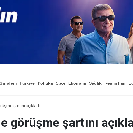
Gündem
Türkiye
Politika
Spor
Ekonomi
Sağlık
Resmi İlan
Eğ
örüşme şartını açıkladı
ile görüşme şartını açıkl