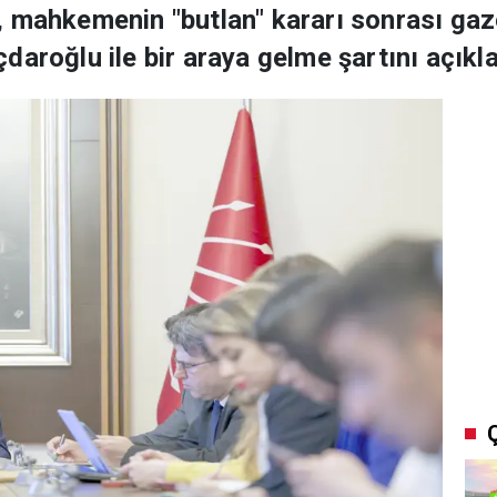
 mahkemenin "butlan" kararı sonrası gaze
aroğlu ile bir araya gelme şartını açıkla