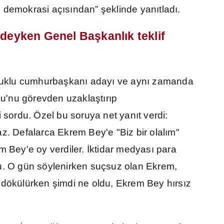
, demokrasi aç
ı
s
ı
ndan”
ş
eklinde yan
ı
tlad
ı
.
ndeyken Genel Ba
ş
kanl
ı
k teklif
utuklu cumhurba
ş
kan
ı
aday
ı
ve ayn
ı
zamanda
lu'nu görevden uzakla
ş
t
ı
r
ı
p
i sordu. Özel bu soruya net yan
ı
t verdi:
z. Defalarca Ekrem Bey'e "Biz bir olal
ı
m"
m Bey'e oy verdiler.
İ
ktidar medyas
ı
para
. O gün söylenirken suçsuz olan Ekrem,
r dökülürken
ş
imdi ne oldu, Ekrem Bey h
ı
rs
ı
z