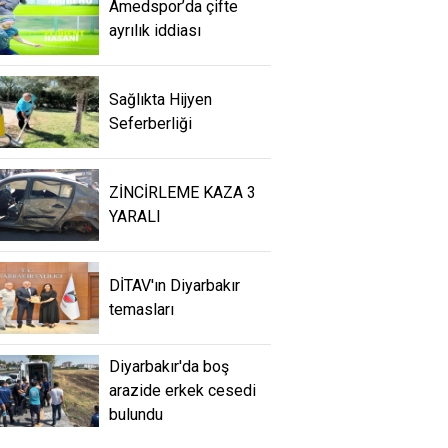
Amedspor’da çifte
ayrılık iddiası
Sağlıkta Hijyen
Seferberliği
ZİNCİRLEME KAZA 3
YARALI
DİTAV'ın Diyarbakır
temasları
Diyarbakır'da boş
arazide erkek cesedi
bulundu