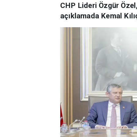
CHP Lideri Özgür Özel,
açıklamada Kemal Kılıçd