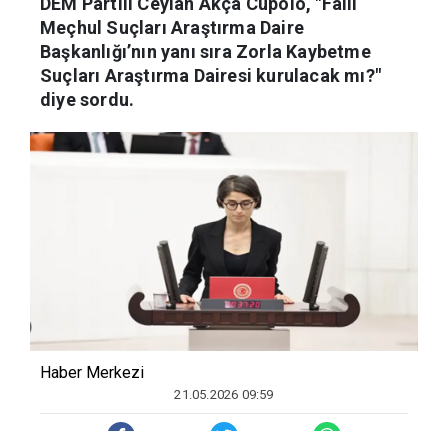
DEM Partili Ceylan Akça Cupolo, "Faili
Meçhul Suçları Araştırma Daire
Başkanlığı’nın yanı sıra Zorla Kaybetme
Suçları Araştırma Dairesi kurulacak mı?"
diye sordu.
Haber Merkezi
21.05.2026 09:59