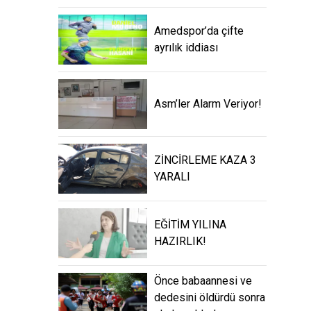
Amedspor’da çifte
ayrılık iddiası
Asm’ler Alarm Veriyor!
ZİNCİRLEME KAZA 3
YARALI
EĞİTİM YILINA
HAZIRLIK!
Önce babaannesi ve
dedesini öldürdü sonra