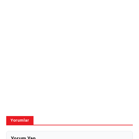
Yorumlar
Yorum Yap