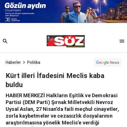
Haberler
Politika
Kürt illeri İfadesini Meclis kaba
buldu
HABER MERKEZİ Halkların Eşitlik ve Demokrasi
Partisi (DEM Parti) Şırnak Milletvekili Nevroz
Uysal Aslan, 27 Nisan’da faili meçhul cinayetler,
zorla kaybetmeler ve cezasızlık dosyalarının
araştırılmasına yönelik Meclis’e verdiği