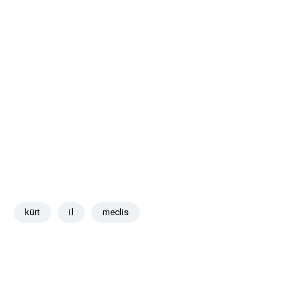
kürt
il
meclis