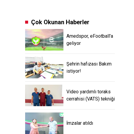
Çok Okunan Haberler
Amedspor, eFootball'a
geliyor
Şehrin hafızası Bakım
istiyor!
Video yardımlı toraks
cerrahisi (VATS) tekniği
İmzalar atıldı