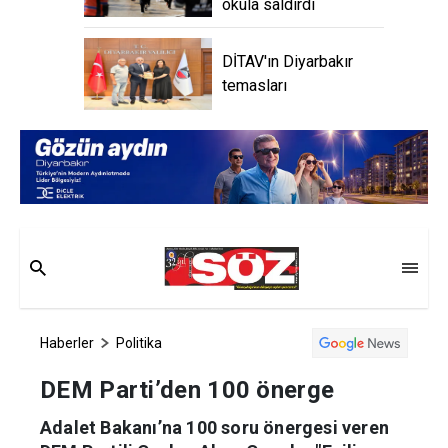
okula saldırdı
DİTAV'ın Diyarbakır
temasları
Haberler
Politika
DEM Parti’den 100 önerge
Adalet Bakanı’na 100 soru önergesi veren