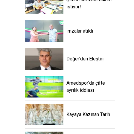
istiyor!
İmzalar atıldı
Değer'den Eleştiri
Amedspor’da çifte
ayrılık iddiası
Kayaya Kazınan Tarih