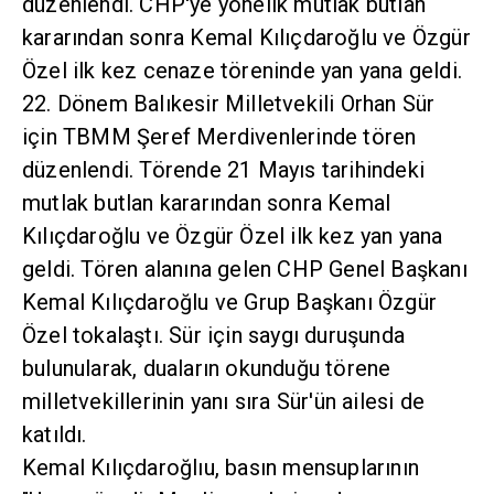
düzenlendi. CHP'ye yönelik mutlak butlan
kararından sonra Kemal Kılıçdaroğlu ve Özgür
Özel ilk kez cenaze töreninde yan yana geldi.
22. Dönem Balıkesir Milletvekili Orhan Sür
için TBMM Şeref Merdivenlerinde tören
düzenlendi. Törende 21 Mayıs tarihindeki
mutlak butlan kararından sonra Kemal
Kılıçdaroğlu ve Özgür Özel ilk kez yan yana
geldi. Tören alanına gelen CHP Genel Başkanı
Kemal Kılıçdaroğlu ve Grup Başkanı Özgür
Özel tokalaştı. Sür için saygı duruşunda
bulunularak, duaların okunduğu törene
milletvekillerinin yanı sıra Sür'ün ailesi de
katıldı.
Kemal Kılıçdaroğlıu, basın mensuplarının