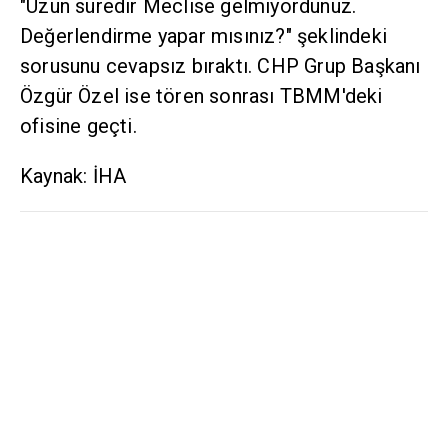
"Uzun süredir Meclise gelmiyordunuz.
Değerlendirme yapar mısınız?" şeklindeki
sorusunu cevapsız bıraktı. CHP Grup Başkanı
Özgür Özel ise tören sonrası TBMM'deki
ofisine geçti.
Kaynak: İHA