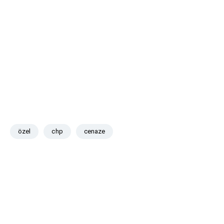
özel
chp
cenaze