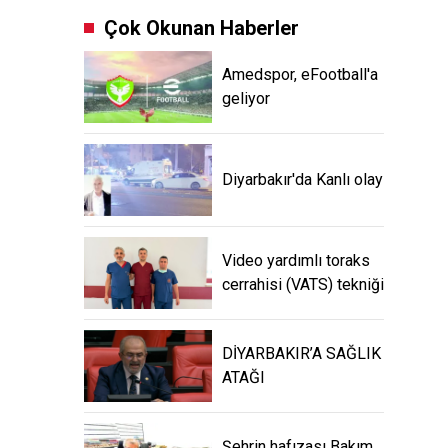
Çok Okunan Haberler
Amedspor, eFootball'a
geliyor
Diyarbakır'da Kanlı olay
Video yardımlı toraks
cerrahisi (VATS) tekniği
DİYARBAKIR’A SAĞLIK
ATAĞI
Şehrin hafızası Bakım