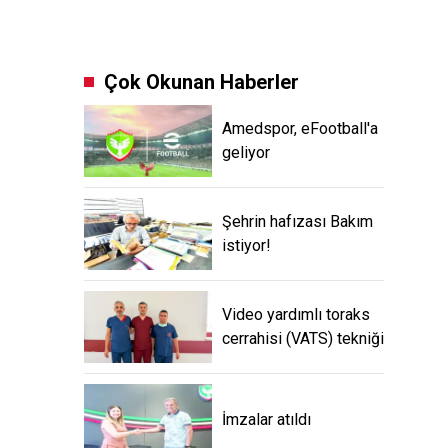
Çok Okunan Haberler
Amedspor, eFootball'a
geliyor
Şehrin hafızası Bakım
istiyor!
Video yardımlı toraks
cerrahisi (VATS) tekniği
İmzalar atıldı