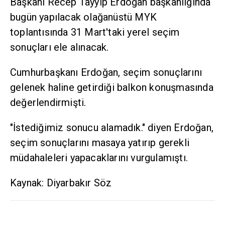
Başkanı Recep Tayyip Erdoğan başkanlığında
bugün yapılacak olağanüstü MYK
toplantısında 31 Mart'taki yerel seçim
sonuçları ele alınacak.
Cumhurbaşkanı Erdoğan, seçim sonuçlarını
gelenek haline getirdiği balkon konuşmasında
değerlendirmişti.
"İstediğimiz sonucu alamadık." diyen Erdoğan,
seçim sonuçlarını masaya yatırıp gerekli
müdahaleleri yapacaklarını vurgulamıştı.
Kaynak: Diyarbakır Söz