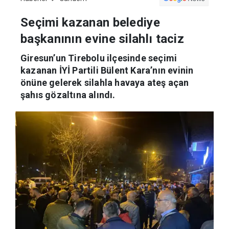
Seçimi kazanan belediye
başkanının evine silahlı taciz
Giresun’un Tirebolu ilçesinde seçimi
kazanan İYİ Partili Bülent Kara’nın evinin
önüne gelerek silahla havaya ateş açan
şahıs gözaltına alındı.