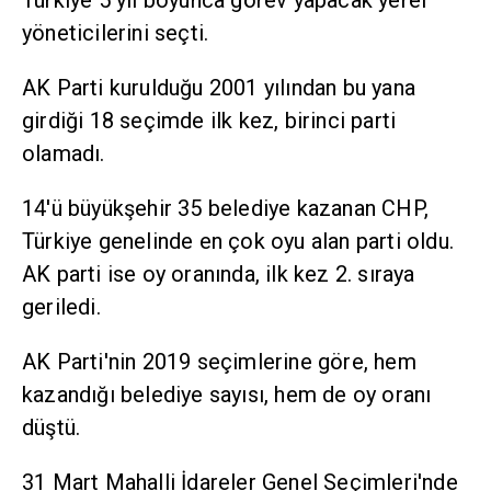
Türkiye 5 yıl boyunca görev yapacak yerel
yöneticilerini seçti.
AK Parti kurulduğu 2001 yılından bu yana
girdiği 18 seçimde ilk kez, birinci parti
olamadı.
14'ü büyükşehir 35 belediye kazanan CHP,
Türkiye genelinde en çok oyu alan parti oldu.
AK parti ise oy oranında, ilk kez 2. sıraya
geriledi.
AK Parti'nin 2019 seçimlerine göre, hem
kazandığı belediye sayısı, hem de oy oranı
düştü.
31 Mart Mahalli İdareler Genel Seçimleri'nde