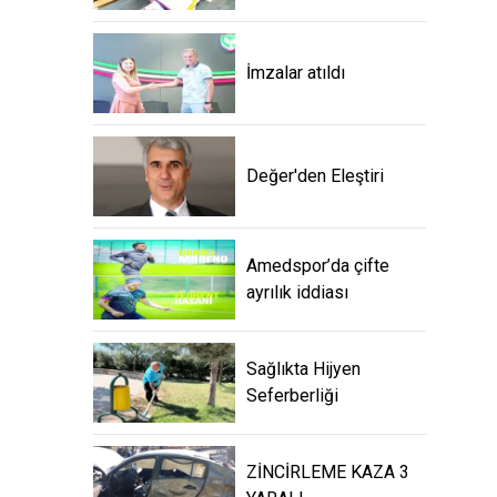
İmzalar atıldı
Değer'den Eleştiri
Amedspor’da çifte
ayrılık iddiası
Sağlıkta Hijyen
Seferberliği
ZİNCİRLEME KAZA 3