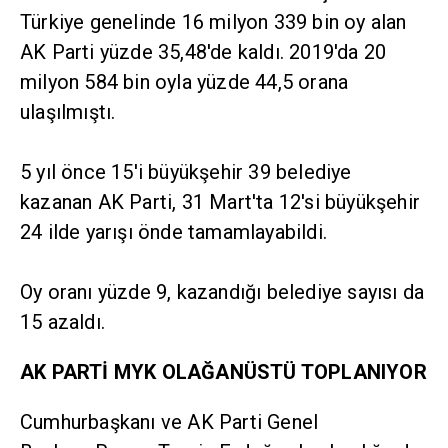
Türkiye genelinde 16 milyon 339 bin oy alan
AK Parti yüzde 35,48'de kaldı. 2019'da 20
milyon 584 bin oyla yüzde 44,5 orana
ulaşılmıştı.
5 yıl önce 15'i büyükşehir 39 belediye
kazanan AK Parti, 31 Mart'ta 12'si büyükşehir
24 ilde yarışı önde tamamlayabildi.
Oy oranı yüzde 9, kazandığı belediye sayısı da
15 azaldı.
AK PARTİ MYK OLAĞANÜSTÜ TOPLANIYOR
Cumhurbaşkanı ve AK Parti Genel