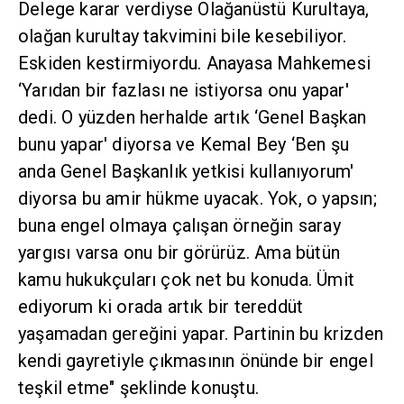
Delege karar verdiyse Olağanüstü Kurultaya,
olağan kurultay takvimini bile kesebiliyor.
Eskiden kestirmiyordu. Anayasa Mahkemesi
‘Yarıdan bir fazlası ne istiyorsa onu yapar'
dedi. O yüzden herhalde artık ‘Genel Başkan
bunu yapar' diyorsa ve Kemal Bey ‘Ben şu
anda Genel Başkanlık yetkisi kullanıyorum'
diyorsa bu amir hükme uyacak. Yok, o yapsın;
buna engel olmaya çalışan örneğin saray
yargısı varsa onu bir görürüz. Ama bütün
kamu hukukçuları çok net bu konuda. Ümit
ediyorum ki orada artık bir tereddüt
yaşamadan gereğini yapar. Partinin bu krizden
kendi gayretiyle çıkmasının önünde bir engel
teşkil etme" şeklinde konuştu.