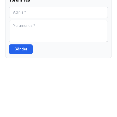
Yorum Yap
Gönder