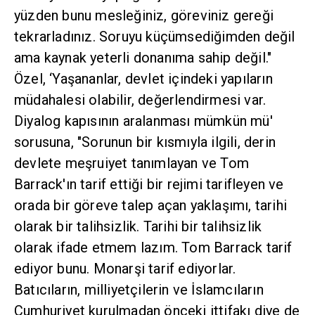
yüzden bunu mesleğiniz, göreviniz gereği
tekrarladınız. Soruyu küçümsediğimden değil
ama kaynak yeterli donanıma sahip değil."
Özel, ‘Yaşananlar, devlet içindeki yapıların
müdahalesi olabilir, değerlendirmesi var.
Diyalog kapısının aralanması mümkün mü'
sorusuna, "Sorunun bir kısmıyla ilgili, derin
devlete meşruiyet tanımlayan ve Tom
Barrack'ın tarif ettiği bir rejimi tarifleyen ve
orada bir göreve talep açan yaklaşımı, tarihi
olarak bir talihsizlik. Tarihi bir talihsizlik
olarak ifade etmem lazım. Tom Barrack tarif
ediyor bunu. Monarşi tarif ediyorlar.
Batıcıların, milliyetçilerin ve İslamcıların
Cumhuriyet kurulmadan önceki ittifakı diye de