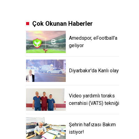
Çok Okunan Haberler
Amedspor, eFootball'a
geliyor
Diyarbakır'da Kanlı olay
Video yardımlı toraks
cerrahisi (VATS) tekniği
Şehrin hafızası Bakım
istiyor!