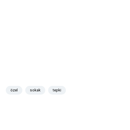
özel
sokak
tepki