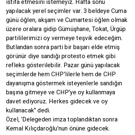
istifa etmesini istemeyiz. Hafta sonu
yapılacak yerel seçimler var. 3 beldeye Cuma
günü öğlen, akşam ve Cumartesi öğlen olmak
üzere oralara gidip Gümüşhane, Tokat, Ürgüp
partililerimizi oy vermeye teşvik edeceğim.
Butlandan sonra parti bir başarı elde etmiş
görünür diye sandığı protesto etmek gibi
refleks gösterilebilir. Pazar günü yapılacak
seçimlerde hem CHP'lilerle hem de CHP
dayanışma göstermek isteyenlerle sandığın
başına gitmeye ve CHP'ye oy kullanmaya
davet ediyoruz. Herkes gidecek ve oy
kullanacak" dedi.
Özel, ‘Delegeden imza toplandıktan sonra
Kemal Kılıçdaroğlu'nun önüne gidecek.