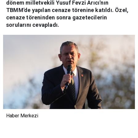
dönem milletvekili Yusuf Fevzi Arıcı'nın
TBMM'de yapılan cenaze törenine katıldı. Özel,
cenaze töreninden sonra gazetecilerin
sorularını cevapladı.
Haber Merkezi