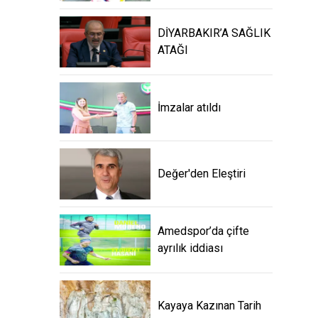
DİYARBAKIR’A SAĞLIK
ATAĞI
İmzalar atıldı
Değer'den Eleştiri
Amedspor’da çifte
ayrılık iddiası
Kayaya Kazınan Tarih