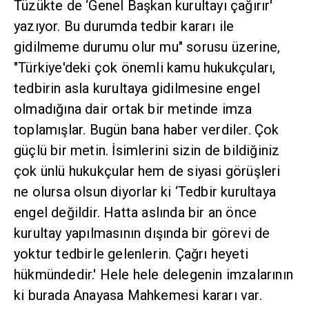
Tüzükte de ‘Genel Başkan kurultayı çağırır'
yazıyor. Bu durumda tedbir kararı ile
gidilmeme durumu olur mu" sorusu üzerine,
"Türkiye'deki çok önemli kamu hukukçuları,
tedbirin asla kurultaya gidilmesine engel
olmadığına dair ortak bir metinde imza
toplamışlar. Bugün bana haber verdiler. Çok
güçlü bir metin. İsimlerini sizin de bildiğiniz
çok ünlü hukukçular hem de siyasi görüşleri
ne olursa olsun diyorlar ki ‘Tedbir kurultaya
engel değildir. Hatta aslında bir an önce
kurultay yapılmasının dışında bir görevi de
yoktur tedbirle gelenlerin. Çağrı heyeti
hükmündedir.' Hele hele delegenin imzalarının
ki burada Anayasa Mahkemesi kararı var.