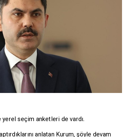
erel seçim anketleri de vardı.
aptırdıklarını anlatan Kurum, şöyle devam