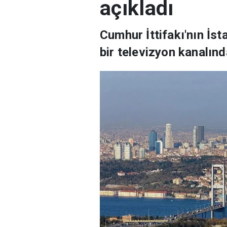
açıkladı
Cumhur İttifakı'nın İs
bir televizyon kanalınd