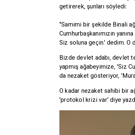
getirerek, şunları söyledi:
"Samimi bir şekilde Binali a
Cumhurbaşkanımızın yanına g
Siz soluna geçin.' dedim. O 
Bizde devlet adabı, devlet 
yapmış ağabeyimize, 'Siz Cu
da nezaket gösteriyor, 'Mura
O kadar nezaket sahibi bir a
'protokol krizi var' diye yazd