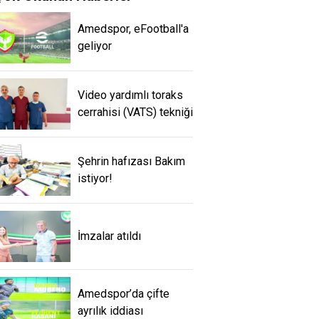
Amedspor, eFootball'a
geliyor
Video yardımlı toraks
cerrahisi (VATS) tekniği
Şehrin hafızası Bakım
istiyor!
İmzalar atıldı
Amedspor’da çifte
ayrılık iddiası