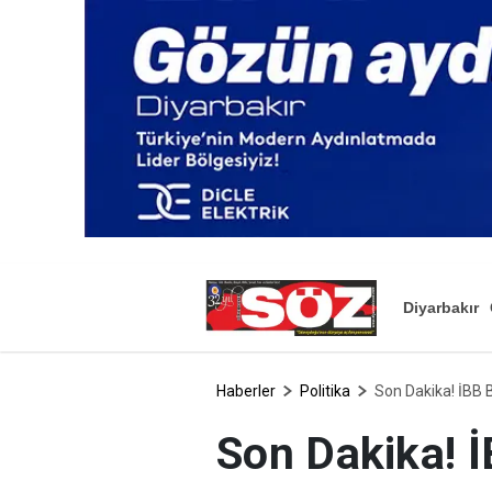
Diyarbakır
Haberler
Politika
Son Dakika! İBB B
Son Dakika! İ