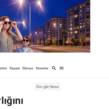
itim
Yaşam
Dünya
Yazarlar
Magazin
Arşiv
lığını