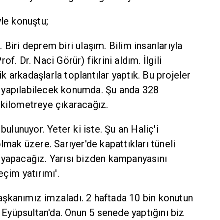
yle konuştu;
Biri deprem biri ulaşım. Bilim insanlarıyla
f. Dr. Naci Görür) fikrini aldım. İlgili
 arkadaşlarla toplantılar yaptık. Bu projeler
esi yapılabilecek konumda. Şu anda 328
 kilometreye çıkaracağız.
bulunuyor. Yeter ki iste. Şu an Haliç'i
lmak üzere. Sarıyer'de kapattıkları tüneli
 yapacağız. Yarısı bizden kampanyasını
eçim yatırımı'.
şkanımız imzaladı. 2 haftada 10 bin konutun
e Eyüpsultan'da. Onun 5 senede yaptığını biz