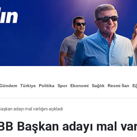
Gündem
Türkiye
Politika
Spor
Ekonomi
Sağlık
Resmi İlan
Eğ
aşkan adayı mal varlığını açıkladı
BB Başkan adayı mal var