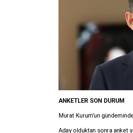
ANKETLER SON DURUM
Murat Kurum'un gündeminde y
Aday olduktan sonra anket y