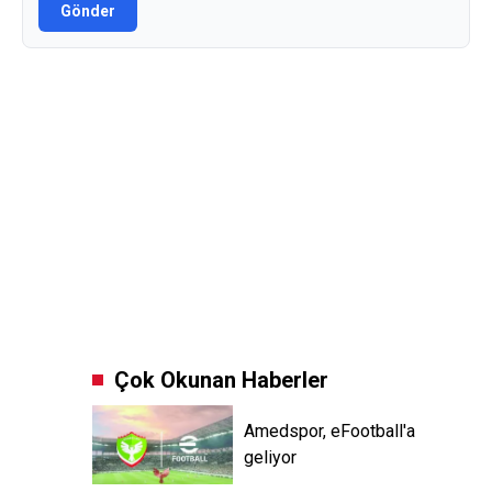
Gönder
Çok Okunan Haberler
Amedspor, eFootball'a
geliyor