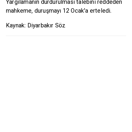
Yargılamanın durdurulması talebini reddeden
mahkeme, duruşmayı 12 Ocak'a erteledi.
Kaynak: Diyarbakır Söz