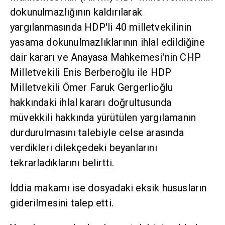
dokunulmazlığının kaldırılarak
yargılanmasında HDP'li 40 milletvekilinin
yasama dokunulmazlıklarının ihlal edildiğine
dair kararı ve Anayasa Mahkemesi'nin CHP
Milletvekili Enis Berberoğlu ile HDP
Milletvekili Ömer Faruk Gergerlioğlu
hakkındaki ihlal kararı doğrultusunda
müvekkili hakkında yürütülen yargılamanın
durdurulmasını talebiyle celse arasında
verdikleri dilekçedeki beyanlarını
tekrarladıklarını belirtti.
İddia makamı ise dosyadaki eksik hususların
giderilmesini talep etti.