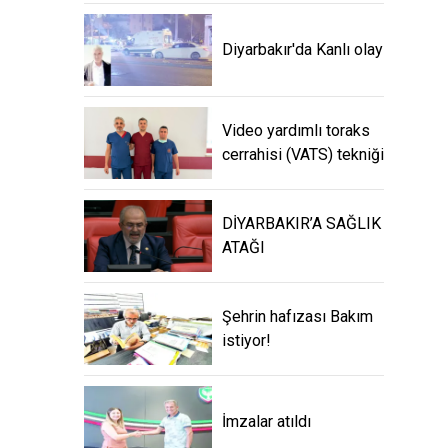
Diyarbakır'da Kanlı olay
Video yardımlı toraks
cerrahisi (VATS) tekniği
DİYARBAKIR’A SAĞLIK
ATAĞI
Şehrin hafızası Bakım
istiyor!
İmzalar atıldı