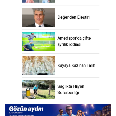
Değer'den Eleştiri
Amedspor’da çifte
ayrılık iddiası
Kayaya Kazınan Tarih
Sağlıkta Hijyen
Seferberliği