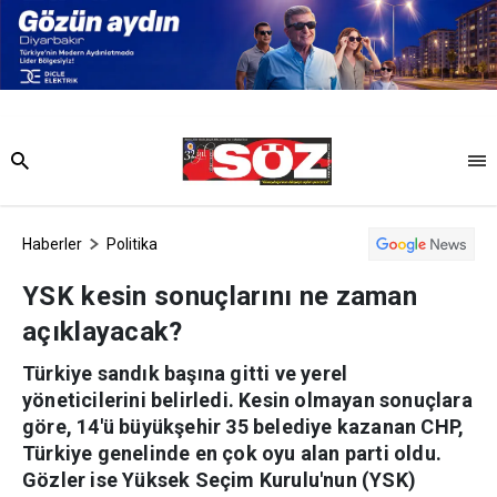
Haberler
Politika
YSK kesin sonuçlarını ne zaman
açıklayacak?
Türkiye sandık başına gitti ve yerel
yöneticilerini belirledi. Kesin olmayan sonuçlara
göre, 14'ü büyükşehir 35 belediye kazanan CHP,
Türkiye genelinde en çok oyu alan parti oldu.
Gözler ise Yüksek Seçim Kurulu'nun (YSK)