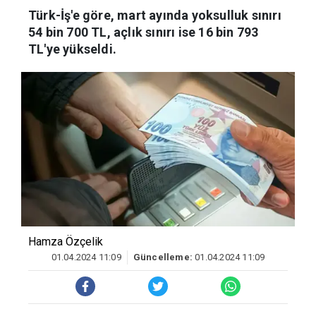
Türk-İş'e göre, mart ayında yoksulluk sınırı
54 bin 700 TL, açlık sınırı ise 16 bin 793
TL'ye yükseldi.
Hamza Özçelik
01.04.2024 11:09
Güncelleme:
01.04.2024 11:09