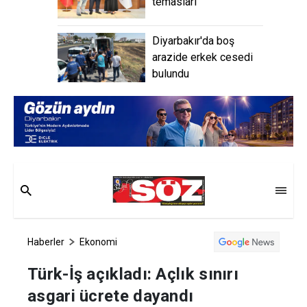
temasları
Diyarbakır'da boş
arazide erkek cesedi
bulundu
Haberler
Ekonomi
Türk-İş açıkladı: Açlık sınırı
asgari ücrete dayandı