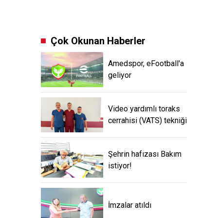
Çok Okunan Haberler
Amedspor, eFootball'a
geliyor
Video yardımlı toraks
cerrahisi (VATS) tekniği
Şehrin hafızası Bakım
istiyor!
İmzalar atıldı