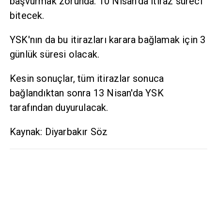
başvurmak zorunda. 10 Nisan'da itiraz süreci
bitecek.
YSK'nın da bu itirazları karara bağlamak için 3
günlük süresi olacak.
Kesin sonuçlar, tüm itirazlar sonuca
bağlandıktan sonra 13 Nisan'da YSK
tarafından duyurulacak.
Kaynak: Diyarbakır Söz