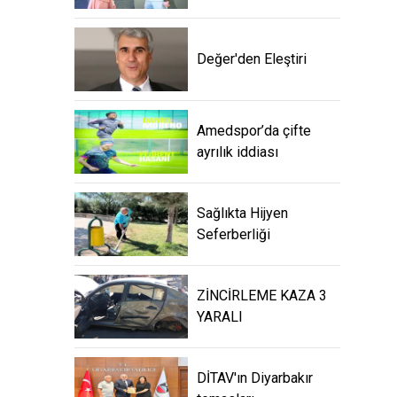
Değer'den Eleştiri
Amedspor’da çifte
ayrılık iddiası
Sağlıkta Hijyen
Seferberliği
ZİNCİRLEME KAZA 3
YARALI
DİTAV'ın Diyarbakır