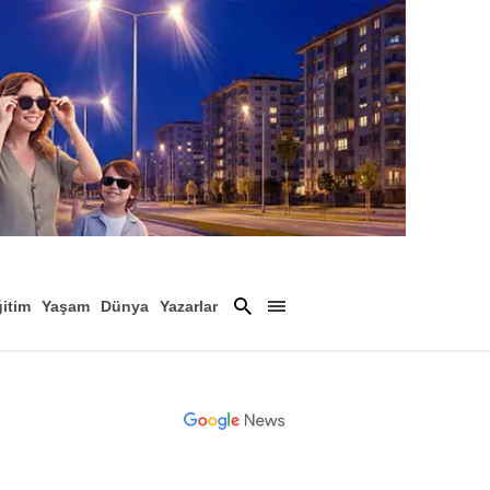
itim
Yaşam
Dünya
Yazarlar
Magazin
Arşiv