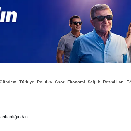
Gündem
Türkiye
Politika
Spor
Ekonomi
Sağlık
Resmi İlan
Eğ
Başkanlığından