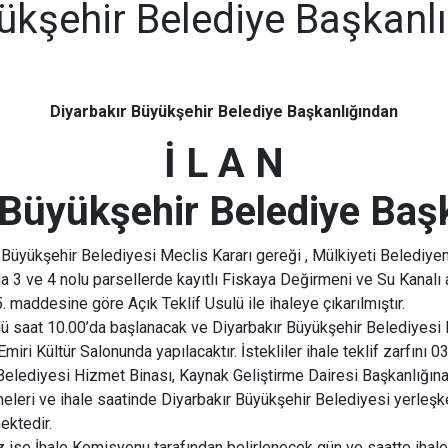
ükşehir Belediye Başkanl
Diyarbakır Büyükşehir Belediye Başkanlığından
İ L A N
 Büyükşehir Belediye Baş
 Büyükşehir Belediyesi Meclis Kararı gereği , Mülkiyeti Belediyemiz
 ve 4 nolu parsellerde kayıtlı Fiskaya Değirmeni ve Su Kanalı ala
 maddesine göre Açık Teklif Usulü ile ihaleye çıkarılmıştır.
ü saat 10.00’da başlanacak ve Diyarbakır Büyükşehir Belediyesi 
iri Kültür Salonunda yapılacaktır. İstekliler ihale teklif zarfın
Belediyesi Hizmet Binası, Kaynak Geliştirme Dairesi Başkanlığına 
eleri ve ihale saatinde Diyarbakır Büyükşehir Belediyesi yerleşk
ektedir.
İhale Komisyonu tarafından belirlenecek gün ve saatte ihaley