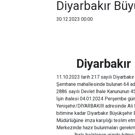
Diyarbakır Büy
30.12.2023 00:00
Diyarbakır
11.10.2023 tarih 217 sayılı Diyarbakır
Şemhane mahallesinde bulunan 64 ada 3
2886 sayılı Devlet İhale Kanununun 45.
İşin ihalesi 04.01.2024 Perşembe gün
Yenişehir/DİYARBAKIR adresinde Ali Em
bitimine kadar Diyarbakır Büyükşehir 
Müdürlüğüne imza karşılığı teslim etm
Merkezinde hazır bulunmaları gerekm
İhale belirlenen günde bitmez ise 