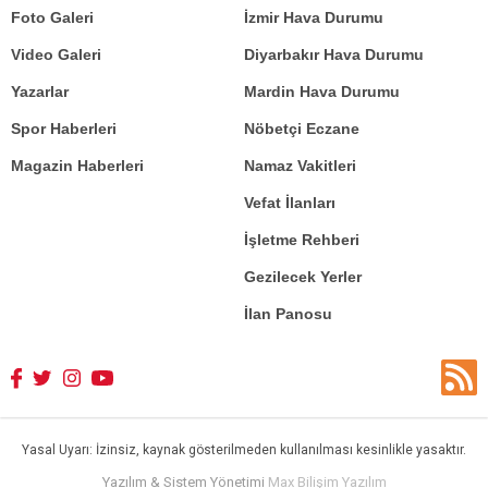
Foto Galeri
İzmir Hava Durumu
Video Galeri
Diyarbakır Hava Durumu
Yazarlar
Mardin Hava Durumu
Spor Haberleri
Nöbetçi Eczane
Magazin Haberleri
Namaz Vakitleri
Vefat İlanları
İşletme Rehberi
Gezilecek Yerler
İlan Panosu
Yasal Uyarı: İzinsiz, kaynak gösterilmeden kullanılması kesinlikle yasaktır.
Yazılım & Sistem Yönetimi
Max Bilişim Yazılım