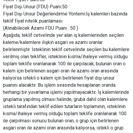
Fiyat Dışı Unsur (FDU) Puanı:50
Fiyat Dışı Unsur Değerlendirme Yöntemi:İş kalemleri bazında
teklif fiyat nitelik puanlaması
(Alınabilecek Azami FDU Puanı : 50 )
Aşağıda, teklif cetvelinde yer alan iş kalemlerinden seçilen
kaleme/kalemlere ilişkin asgari ve azami oranlar
belirlenmiştir. İsteklinin teklif cetvelinde seçilen bu kalemlere
verilmiş olan teklifler, isteklinin kısma/ihaleye vermiş olduğu
toplam teklife oranlanarak 100 ile çarpılacak, bulunan oran o
kalem için belirlenen asgari oran ile azami oran arasında
kalıyorsa istekli o kalem için belirlenen fiyat dışı unsur
puanını alacaktır. Bu işlem sırasında hesaplanan oranda
herhangi bir yuvarlama işlemi yapılmayacaktır. İş kalemlerinde
gruplama yapılmış olması halinde, gruba dahil olan kalemlere
istekli tarafından teklif edilen tutarların toplamının, isteklinin
kısma/ihaleye vermiş olduğu toplam teklife oranlanarak 100
ile çarpılması sonucu bulunan oran, o grup için belirlenen
asgari oran ile azami oran arasında kalıyorsa, istekli o grup