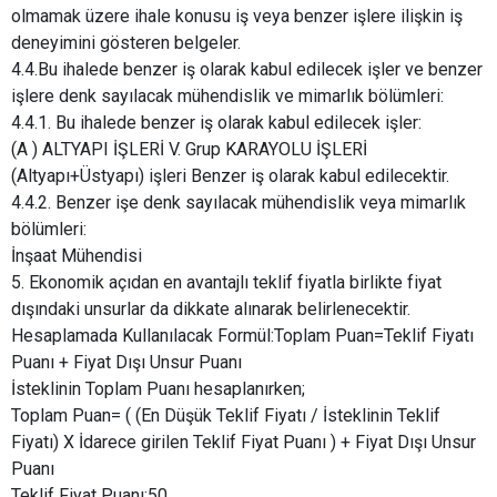
olmamak üzere ihale konusu iş veya benzer işlere ilişkin iş
deneyimini gösteren belgeler.
4.4.Bu ihalede benzer iş olarak kabul edilecek işler ve benzer
işlere denk sayılacak mühendislik ve mimarlık bölümleri:
4.4.1. Bu ihalede benzer iş olarak kabul edilecek işler:
(A ) ALTYAPI İŞLERİ V. Grup KARAYOLU İŞLERİ
(Altyapı+Üstyapı) işleri Benzer iş olarak kabul edilecektir.
4.4.2. Benzer işe denk sayılacak mühendislik veya mimarlık
bölümleri:
İnşaat Mühendisi
5. Ekonomik açıdan en avantajlı teklif fiyatla birlikte fiyat
dışındaki unsurlar da dikkate alınarak belirlenecektir.
Hesaplamada Kullanılacak Formül:Toplam Puan=Teklif Fiyatı
Puanı + Fiyat Dışı Unsur Puanı
İsteklinin Toplam Puanı hesaplanırken;
Toplam Puan= ( (En Düşük Teklif Fiyatı / İsteklinin Teklif
Fiyatı) X İdarece girilen Teklif Fiyat Puanı ) + Fiyat Dışı Unsur
Puanı
Teklif Fiyat Puanı:50