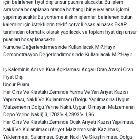
için belirlenen fiyat dışı unsur puanını alacaktır. Bu işlem
sırasında hesaplanan oranda herhangi bir yuvarlama işlemi
yapılmayacaktır.Bu yönteme ilişkin işlemler, belirlenen bütün
kalemler için isteklilerin teklif cetveli esas alınarak EKAP
tarafından otomatik olarak yapılacak ve toplam fiyat dışı unsur
puanları hesaplanacaktır.
Numune Değerlendirmesinde Kullanılacak Mı?:Hayır
Demonstrasyon Değerlendirmesinde Kullanılacak Mı?:Hayır
İş Kaleminin Adı ve Kısa Açıklaması Asgari Oran Azami Oran
Fiyat Dışı
Unsur Puanı
Her Cins Ve Klastaki Zeminde Yarma Ve Yan Ariyet Kazısı
Yapılması, Nakli Ve Kullanılması (Dolgu Yapılmasına Uygun
Malzemenin Dolgu Yerine Nakli, Uygun Olmayan Malzemenin
Depo Yerine Nakli) 3,1702% 4,2892% 1,86
Her Cins Ve Klastaki Zeminde Ocak Ariyeti Kazısı Yapılması,
Nakli Ve Kullanılması (Ariyet Malzemesinin Kazılması,
Yüklenmesi, Sulanması, Suyun Nakli Ve Sıkıştırılması, Dolgu