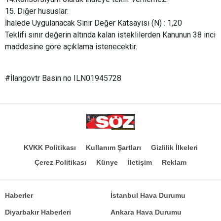
15. Diğer hususlar:
İhalede Uygulanacak Sınır Değer Katsayısı (N) : 1,20
Teklifi sınır değerin altında kalan isteklilerden Kanunun 38 inci
maddesine göre açıklama istenecektir.
#İlangovtr
Basın no ILN01945728
KVKK Politikası
Kullanım Şartları
Gizlilik İlkeleri
Çerez Politikası
Künye
İletişim
Reklam
Haberler
İstanbul Hava Durumu
Diyarbakır Haberleri
Ankara Hava Durumu