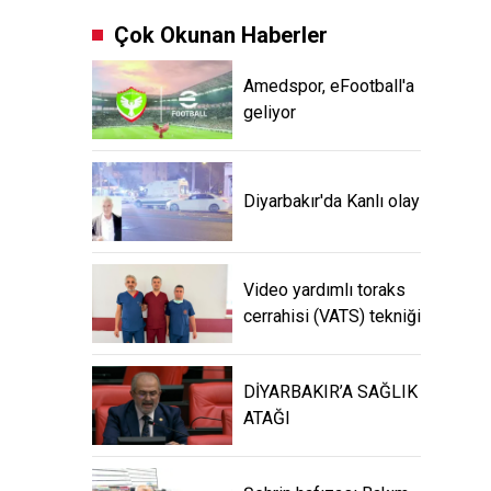
Çok Okunan Haberler
Amedspor, eFootball'a
geliyor
Diyarbakır'da Kanlı olay
Video yardımlı toraks
cerrahisi (VATS) tekniği
DİYARBAKIR’A SAĞLIK
ATAĞI