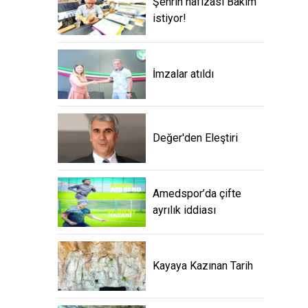
Şehrin hafızası Bakım
istiyor!
İmzalar atıldı
Değer'den Eleştiri
Amedspor’da çifte
ayrılık iddiası
Kayaya Kazınan Tarih