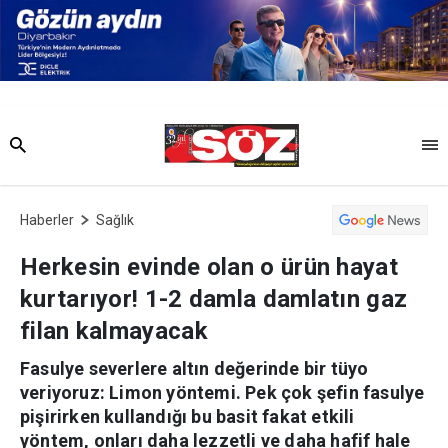
Haberler
Sağlık
Herkesin evinde olan o ürün hayat
kurtarıyor! 1-2 damla damlatın gaz
filan kalmayacak
Fasulye severlere altın değerinde bir tüyo
veriyoruz: Limon yöntemi. Pek çok şefin fasulye
pişirirken kullandığı bu basit fakat etkili
yöntem, onları daha lezzetli ve daha hafif hale