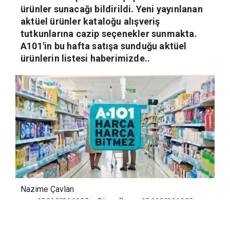
arasında müşterilerine çeşitli indirimli
ürünler sunacağı bildirildi. Yeni yayınlanan
aktüel ürünler kataloğu alışveriş
tutkunlarına cazip seçenekler sunmakta.
A101'in bu hafta satışa sunduğu aktüel
ürünlerin listesi haberimizde..
Nazime Çavlan
17.04.2024 10:37
Güncelleme:
17.04.2024 10:37