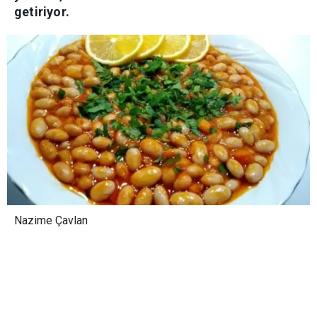
getiriyor.
Nazime Çavlan