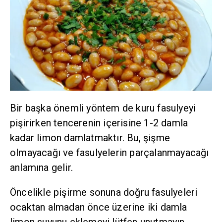
Bir başka önemli yöntem de kuru fasulyeyi
pişirirken tencerenin içerisine 1-2 damla
kadar limon damlatmaktır. Bu, şişme
olmayacağı ve fasulyelerin parçalanmayacağı
anlamına gelir.
Öncelikle pişirme sonuna doğru fasulyeleri
ocaktan almadan önce üzerine iki damla
limon suyunu eklemeyi lütfen unutmayın.