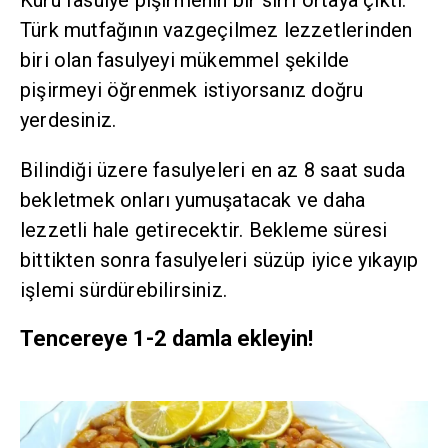
Kuru fasulye pişirmenin bir sırrı ortaya çıktı.
Türk mutfağının vazgeçilmez lezzetlerinden
biri olan fasulyeyi mükemmel şekilde
pişirmeyi öğrenmek istiyorsanız doğru
yerdesiniz.
Bilindiği üzere fasulyeleri en az 8 saat suda
bekletmek onları yumuşatacak ve daha
lezzetli hale getirecektir. Bekleme süresi
bittikten sonra fasulyeleri süzüp iyice yıkayıp
işlemi sürdürebilirsiniz.
Tencereye 1-2 damla ekleyin!