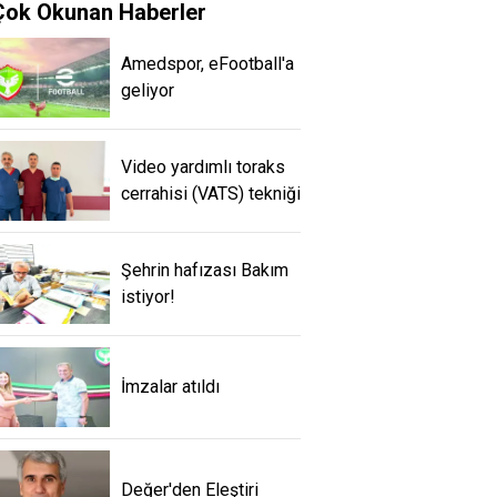
Çok Okunan Haberler
Amedspor, eFootball'a
geliyor
Video yardımlı toraks
cerrahisi (VATS) tekniği
Şehrin hafızası Bakım
istiyor!
İmzalar atıldı
Değer'den Eleştiri