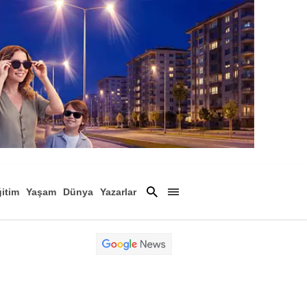
itim
Yaşam
Dünya
Yazarlar
Magazin
Arşiv