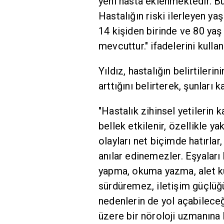
yeni hasta eklenmektedir. B
Hastalığın riski ilerleyen ya
14 kişiden birinde ve 80 yaş
mevcuttur." ifadelerini kullan
Yıldız, hastalığın belirtileri
arttığını belirterek, şunları k
"Hastalık zihinsel yetilerin k
bellek etkilenir, özellikle ya
olayları net biçimde hatırlar
anılar edinemezler. Eşyaları 
yapma, okuma yazma, alet ku
sürdüremez, iletişim güçlüğ
nedenlerin de yol açabileceğ
üzere bir nöroloji uzmanına 