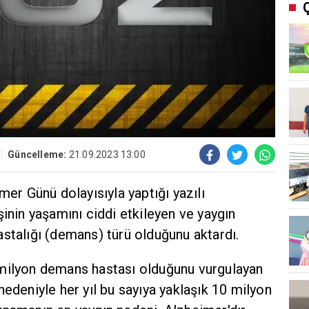
Güncelleme:
21.09.2023 13:00
mer Günü dolayısıyla yaptığı yazılı
şinin yaşamını ciddi etkileyen ve yaygın
stalığı (demans) türü olduğunu aktardı.
 milyon demans hastası olduğunu vurgulayan
nedeniyle her yıl bu sayıya yaklaşık 10 milyon