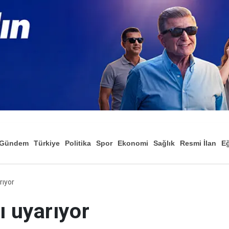
Gündem
Türkiye
Politika
Spor
Ekonomi
Sağlık
Resmi İlan
Eğ
rıyor
ı uyarıyor