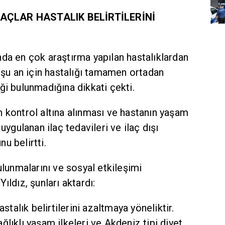
LAÇLAR HASTALIK BELİRTİLERİNİ
da en çok araştırma yapılan hastalıklardan
, şu an için hastalığı tamamen ortadan
ği bulunmadığına dikkati çekti.
nin kontrol altına alınması ve hastanın yaşam
uygulanan ilaç tedavileri ve ilaç dışı
u belirtti.
ulunmalarını ve sosyal etkileşimi
ıldız, şunları aktardı:
astalık belirtilerini azaltmaya yöneliktir.
lıklı yaşam ilkeleri ve Akdeniz tipi diyet