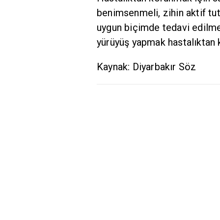
benimsenmeli, zihin aktif tut
uygun biçimde tedavi edilmel
yürüyüş yapmak hastalıktan 
Kaynak: Diyarbakır Söz