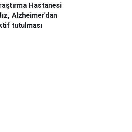
Araştırma Hastanesi
dız, Alzheimer'dan
ktif tutulması