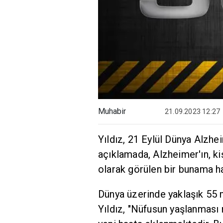
Muhabir
21.09.2023 12:27
Yıldız, 21 Eylül Dünya Alzhei
açıklamada, Alzheimer'ın, ki
olarak görülen bir bunama ha
Dünya üzerinde yaklaşık 55
Yıldız, "Nüfusun yaşlanması 