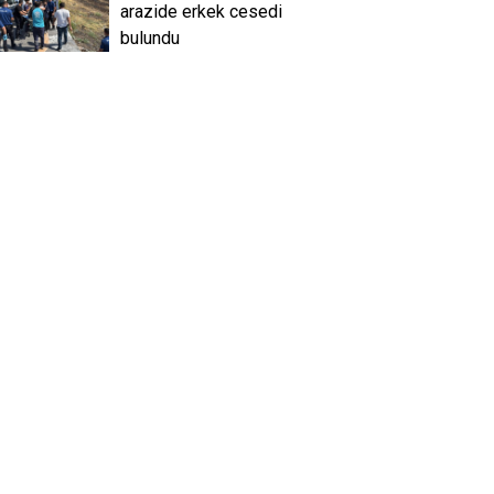
arazide erkek cesedi
bulundu