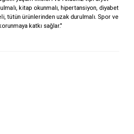
ulmalı, kitap okunmalı, hipertansiyon, diyabet
i, tütün ürünlerinden uzak durulmalı. Spor ve
korunmaya katkı sağlar."