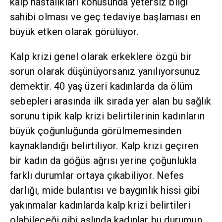
kalp hastalıkları konusunda yetersiz bilgi
sahibi olması ve geç tedaviye başlaması en
büyük etken olarak görülüyor.
Kalp krizi genel olarak erkeklere özgü bir
sorun olarak düşünüyorsanız yanılıyorsunuz
demektir. 40 yaş üzeri kadınlarda da ölüm
sebepleri arasında ilk sırada yer alan bu sağlık
sorunu tipik kalp krizi belirtilerinin kadınların
büyük çoğunluğunda görülmemesinden
kaynaklandığı belirtiliyor. Kalp krizi geçiren
bir kadın da göğüs ağrısı yerine çoğunlukla
farklı durumlar ortaya çıkabiliyor. Nefes
darlığı, mide bulantısı ve baygınlık hissi gibi
yakınmalar kadınlarda kalp krizi belirtileri
olabileceği gibi aslında kadınlar bu durumun