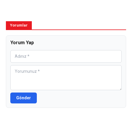
Yorumlar
Yorum Yap
Gönder