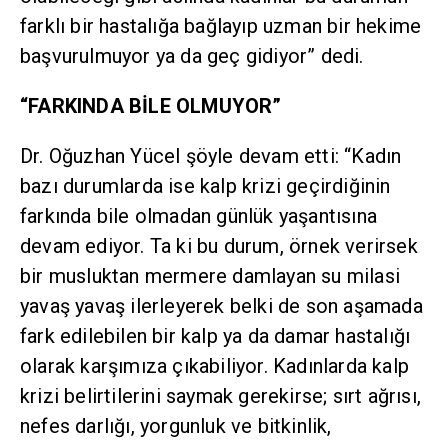
farklı bir hastalığa bağlayıp uzman bir hekime
başvurulmuyor ya da geç gidiyor” dedi.
“FARKINDA BİLE OLMUYOR”
Dr. Oğuzhan Yücel şöyle devam etti: “Kadın
bazı durumlarda ise kalp krizi geçirdiğinin
farkında bile olmadan günlük yaşantısına
devam ediyor. Ta ki bu durum, örnek verirsek
bir musluktan mermere damlayan su milasi
yavaş yavaş ilerleyerek belki de son aşamada
fark edilebilen bir kalp ya da damar hastalığı
olarak karşımıza çıkabiliyor. Kadınlarda kalp
krizi belirtilerini saymak gerekirse; sırt ağrısı,
nefes darlığı, yorgunluk ve bitkinlik,