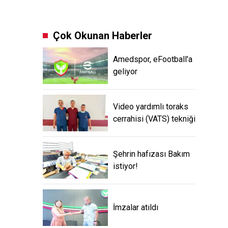
Çok Okunan Haberler
Amedspor, eFootball'a
geliyor
Video yardımlı toraks
cerrahisi (VATS) tekniği
Şehrin hafızası Bakım
istiyor!
İmzalar atıldı