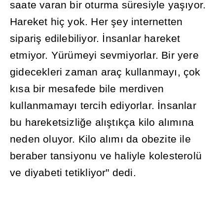
saate varan bir oturma süresiyle ya
şı
yor.
Hareket hiç yok. Her
ş
ey internetten
sipari
ş
edilebiliyor.
İ
nsanlar hareket
etmiyor. Yürümeyi sevmiyorlar. Bir yere
gidecekleri zaman araç kullanmay
ı
, çok
k
ı
sa bir mesafede bile merdiven
kullanmamay
ı
tercih ediyorlar.
İ
nsanlar
bu hareketsizli
ğ
e al
ış
t
ı
kça kilo al
ı
m
ı
na
neden oluyor. Kilo al
ı
m
ı
da obezite ile
beraber tansiyonu ve haliyle kolesterolü
ve diyabeti tetikliyor" dedi.