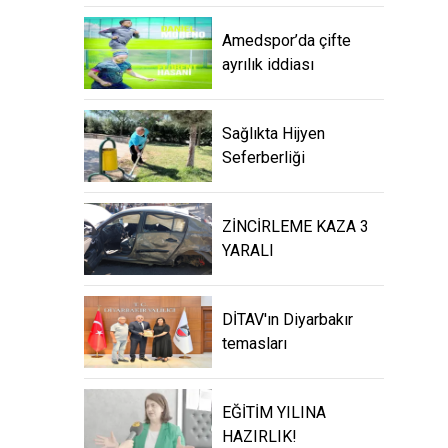
Amedspor’da çifte
ayrılık iddiası
Sağlıkta Hijyen
Seferberliği
ZİNCİRLEME KAZA 3
YARALI
DİTAV'ın Diyarbakır
temasları
EĞİTİM YILINA
HAZIRLIK!