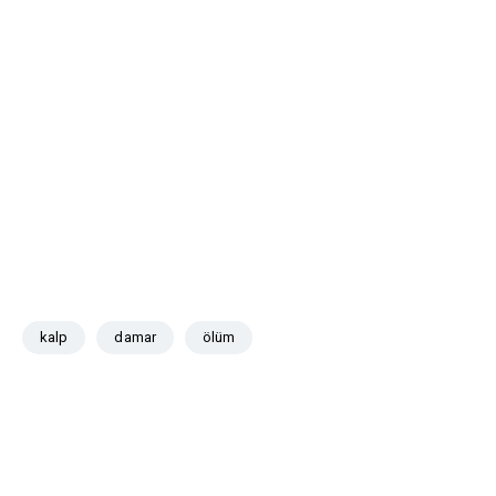
kalp
damar
ölüm