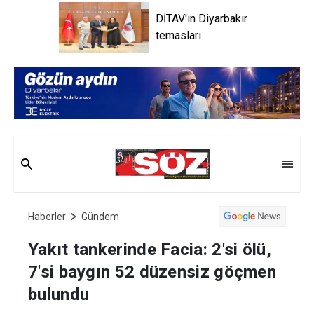
DİTAV'ın Diyarbakır
temasları
Haberler
Gündem
Yakıt tankerinde Facia: 2'si ölü,
7'si baygın 52 düzensiz göçmen
bulundu