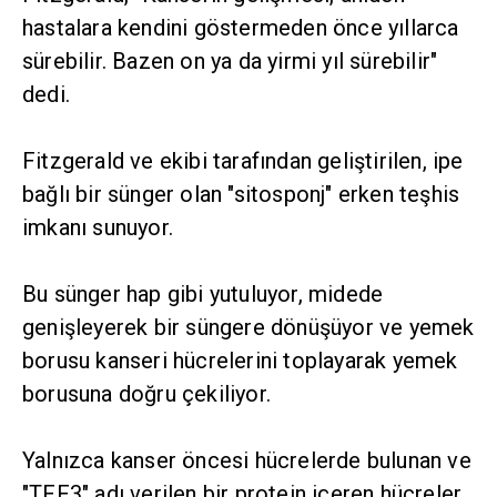
hastalara kendini göstermeden önce yıllarca
sürebilir. Bazen on ya da yirmi yıl sürebilir"
dedi.
Fitzgerald ve ekibi tarafından geliştirilen, ipe
bağlı bir sünger olan "sitosponj" erken teşhis
imkanı sunuyor.
Bu sünger hap gibi yutuluyor, midede
genişleyerek bir süngere dönüşüyor ve yemek
borusu kanseri hücrelerini toplayarak yemek
borusuna doğru çekiliyor.
Yalnızca kanser öncesi hücrelerde bulunan ve
"TFF3" adı verilen bir protein içeren hücreler,