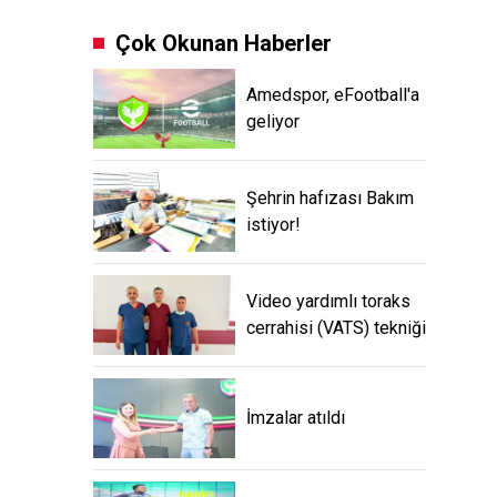
Çok Okunan Haberler
Amedspor, eFootball'a
geliyor
Şehrin hafızası Bakım
istiyor!
Video yardımlı toraks
cerrahisi (VATS) tekniği
İmzalar atıldı