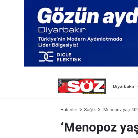
Diyarbakır
Haberler
Sağlık
‘Menopoz yaşı 40’l
‘Menopoz yaşı