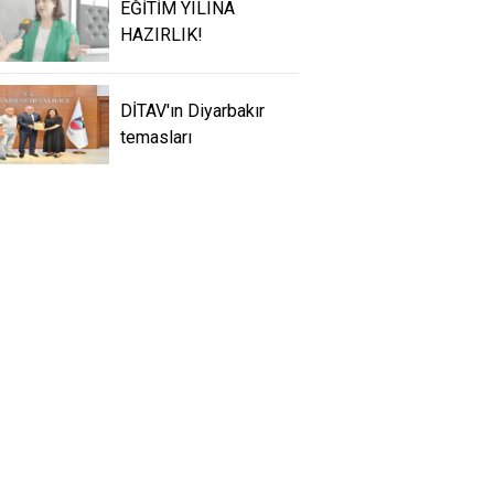
EĞİTİM YILINA
HAZIRLIK!
DİTAV'ın Diyarbakır
temasları