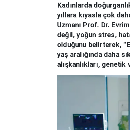
Kadınlarda doğurganlı
yıllara kıyasla çok da
Uzmanı Prof. Dr. Evrim
değil, yoğun stres, ha
olduğunu belirterek, 
yaş aralığında daha sı
alışkanlıkları, genetik 