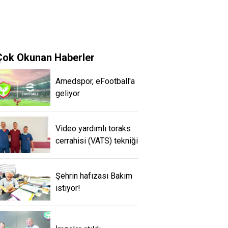
Çok Okunan Haberler
Amedspor, eFootball'a
geliyor
Video yardımlı toraks
cerrahisi (VATS) tekniği
Şehrin hafızası Bakım
istiyor!