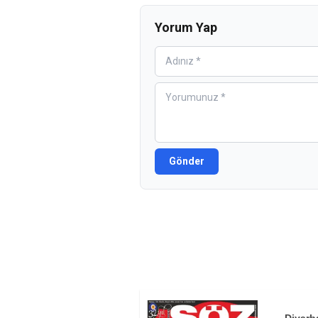
Yorum Yap
Gönder