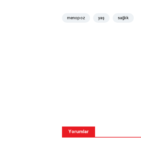
menopoz
yaş
sağlık
Yorumlar