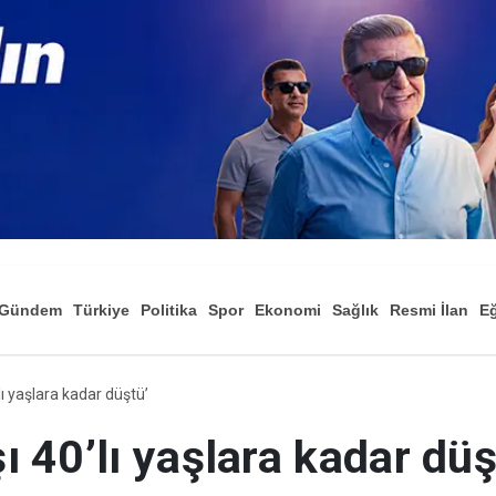
Gündem
Türkiye
Politika
Spor
Ekonomi
Sağlık
Resmi İlan
Eğ
ı yaşlara kadar düştü’
 40’lı yaşlara kadar düş