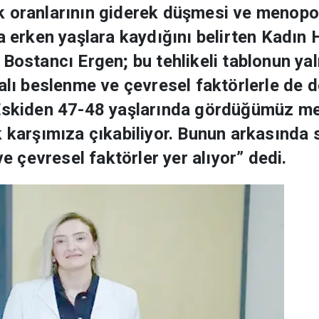
k oranlarının giderek düşmesi ve menopo
ha erken yaşlara kaydığını belirten Kadın
 Bostancı Ergen; bu tehlikeli tablonun ya
talı beslenme ve çevresel faktörlerle de 
“Eskiden 47-48 yaşlarında gördüğümüz m
k karşımıza çıkabiliyor. Bunun arkasında
ve çevresel faktörler yer alıyor” dedi.