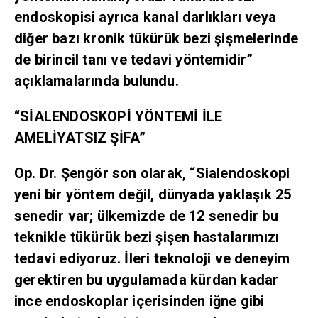
endoskopisi ayrıca kanal darlıkları veya
diğer bazı kronik tükürük bezi şişmelerinde
de birincil tanı ve tedavi yöntemidir”
açıklamalarında bulundu.
“SİALENDOSKOPİ YÖNTEMİ İLE
AMELİYATSIZ ŞİFA”
Op. Dr. Şengör son olarak, “Sialendoskopi
yeni bir yöntem değil, dünyada yaklaşık 25
senedir var; ülkemizde de 12 senedir bu
teknikle tükürük bezi şişen hastalarımızı
tedavi ediyoruz. İleri teknoloji ve deneyim
gerektiren bu uygulamada kürdan kadar
ince endoskoplar içerisinden iğne gibi