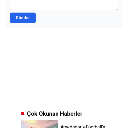
Gönder
Çok Okunan Haberler
Amedspor, eFootball'a