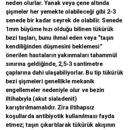
neden olurlar. Yanak veya çene altında
şişmeler her yemekte olabileceği gibi 2-3
senede bir kadar seyrek de olabilir. Senede
1mm büyüme hızı olduğu bilinen tükürük
bezi taşları, bunu ihmal eden veya “taşın
kendiliğinden düşmesini beklemesi”
önerilen hastaların yakınmaları tahammül
sınırına geldiğinde, 2,5-3 santimetre
çaplarına dahi ulaşabiliyorlar. Bu tip tükürük
bezi şişmeleri genellikle mekanik
engellemeler nedeniyle olur ve bezin
iltihabıyla (akut sialadenit)
karıştırılmamalıdır. Zira iltihapsız
koşullarda antibiyotik kullanılması fayda
etmez; taşın çıkartılarak tükürük akışının