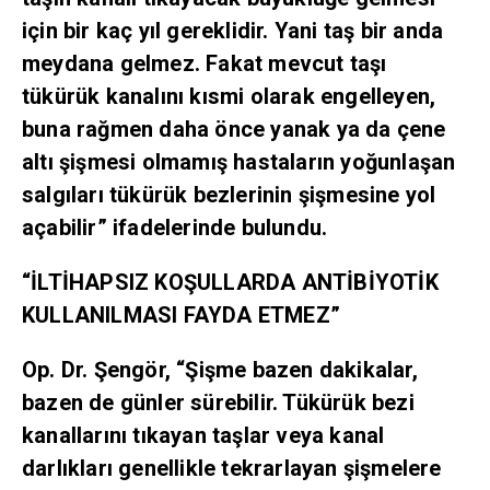
için bir kaç yıl gereklidir. Yani taş bir anda
meydana gelmez. Fakat mevcut taşı
tükürük kanalını kısmi olarak engelleyen,
buna rağmen daha önce yanak ya da çene
altı şişmesi olmamış hastaların yoğunlaşan
salgıları tükürük bezlerinin şişmesine yol
açabilir” ifadelerinde bulundu.
“İLTİHAPSIZ KOŞULLARDA ANTİBİYOTİK
KULLANILMASI FAYDA ETMEZ”
Op. Dr. Şengör, “Şişme bazen dakikalar,
bazen de günler sürebilir. Tükürük bezi
kanallarını tıkayan taşlar veya kanal
darlıkları genellikle tekrarlayan şişmelere