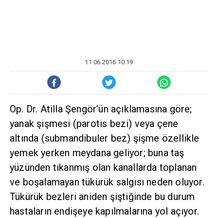
11.06.2016 10:19
Op. Dr. Atilla Şengör’ün açıklamasına göre;
yanak şişmesi (parotis bezi) veya çene
altında (submandibuler bez) şişme özellikle
yemek yerken meydana geliyor; buna taş
yüzünden tıkanmış olan kanallarda toplanan
ve boşalamayan tükürük salgısı neden oluyor.
Tükürük bezleri aniden şiştiğinde bu durum
hastaların endişeye kapılmalarına yol açıyor.