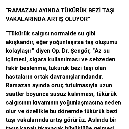
“RAMAZAN AYINDA TÜKÜRÜK BEZİ TAŞI
VAKALARINDA ARTIŞ OLUYOR”
“Tükürük salgısı normalde su gibi
akışkandır, eğer yoğunlaşırsa taş oluşumu
kolaylaşır” diyen Op. Dr. Şengör, “Az su
içilmesi, sigara kullanılması ve sebzeden
fakir beslenme, tükürük bezi taşı olan
hastaların ortak davranışlarındandır.
Ramazan ayında oruç tutulmasıyla uzun
saatler boyunca susuz kalınması, tükürük
salgısının kıvamının yoğunlaşmasına neden
olur ve özellikle bu dönemde tükürük bezi
taşı vakalarında artış görürüz. Aslında bir
taşın kanalı tıkayacak büyüklüğe gelmesi