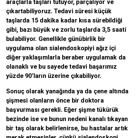
araçlarla taşları tutuyor, parçalıyor ve
çıkartabiliyoruz. Tedavi süresi küçük
taşlarda 15 dakika kadar kısa sürebildiği
gibi, bazı büyük ve zorlu taşlarda 3,5 saati
bulabiliyor. Genellikle günübirlik bir
uygulama olan sialendoskopiyi ağız içi
diğer yaklaşımlarla beraber uygulamak da
olanaklı ve bu sayede tedavi başarımız
yüzde 90’ların üzerine çıkabiliyor.
Sonuç olarak yanağında ya da çene altında
şişmesi olanların önce bir doktora
başvurması gerekli. Eğer şişme tükürük
bezinde ise ve bunun nedeni kanalı tıkayan
bir taş olarak belirlenirse, bu hastalar artık
merak etmesinler, çünkü sialendoskopi