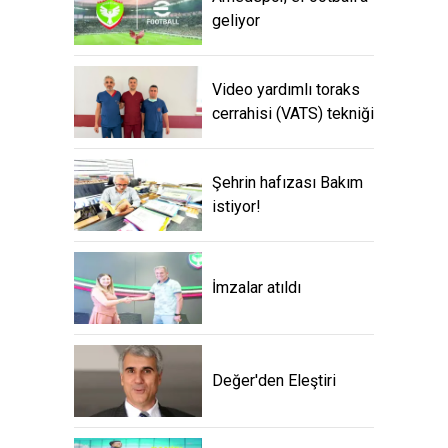
geliyor
Video yardımlı toraks
cerrahisi (VATS) tekniği
Şehrin hafızası Bakım
istiyor!
İmzalar atıldı
Değer'den Eleştiri