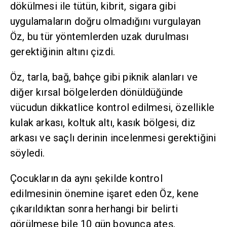
dökülmesi ile tütün, kibrit, sigara gibi
uygulamaların doğru olmadığını vurgulayan
Öz, bu tür yöntemlerden uzak durulması
gerektiğinin altını çizdi.
Öz, tarla, bağ, bahçe gibi piknik alanları ve
diğer kırsal bölgelerden dönüldüğünde
vücudun dikkatlice kontrol edilmesi, özellikle
kulak arkası, koltuk altı, kasık bölgesi, diz
arkası ve saçlı derinin incelenmesi gerektiğini
söyledi.
Çocukların da aynı şekilde kontrol
edilmesinin önemine işaret eden Öz, kene
çıkarıldıktan sonra herhangi bir belirti
görülmese bile 10 gün boyunca ateş,