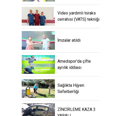
Video yardımlı toraks
cerrahisi (VATS) tekniği
İmzalar atıldı
Amedspor’da çifte
ayrılık iddiası
Sağlıkta Hijyen
Seferberliği
ZİNCİRLEME KAZA 3
YARALI