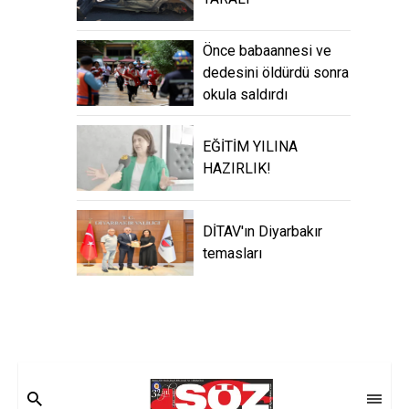
Önce babaannesi ve
dedesini öldürdü sonra
okula saldırdı
EĞİTİM YILINA
HAZIRLIK!
DİTAV'ın Diyarbakır
temasları