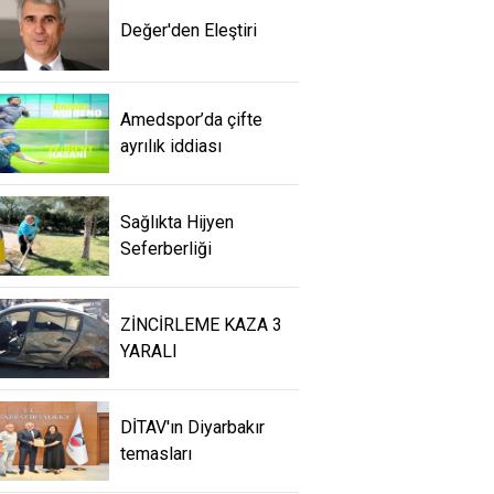
Değer'den Eleştiri
Amedspor’da çifte
ayrılık iddiası
Sağlıkta Hijyen
Seferberliği
ZİNCİRLEME KAZA 3
YARALI
DİTAV'ın Diyarbakır
temasları