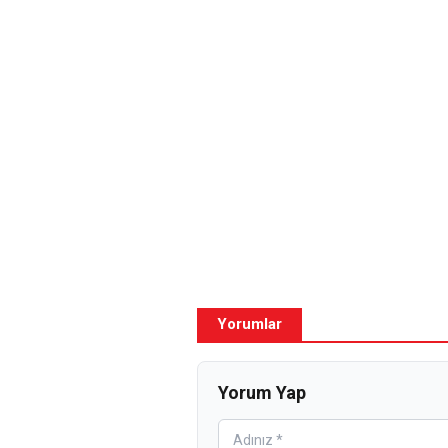
Yorumlar
Yorum Yap