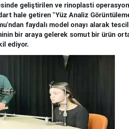
sinde geliştirilen ve rinoplasti operasyo
rt hale getiren "Yüz Analiz Görüntülem
'ndan faydalı model onayı alarak tescille
liminin bir araya gelerek somut bir ürün o
il ediyor.