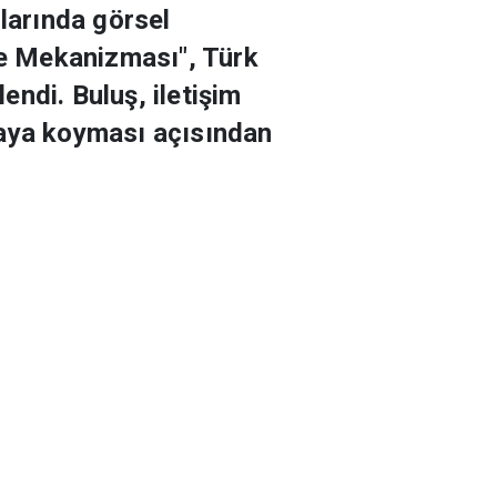
nlarında görsel
e Mekanizması", Türk
ndi. Buluş, iletişim
rtaya koyması açısından