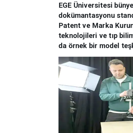
EGE Üniversitesi bünye
dokümantasyonu standa
Patent ve Marka Kurumu
teknolojileri ve tıp bi
da örnek bir model teşk