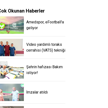
Çok Okunan Haberler
Amedspor, eFootball'a
geliyor
Video yardımlı toraks
cerrahisi (VATS) tekniği
Şehrin hafızası Bakım
istiyor!
İmzalar atıldı