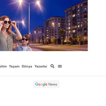
itim
Yaşam
Dünya
Yazarlar
Magazin
Arşiv