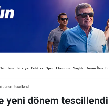
Gündem
Türkiye
Politika
Spor
Ekonomi
Sağlık
Resmi İlan
Eğ
i dönem tescillendi
e yeni dönem tescillendi