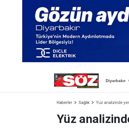
Diyarbakır
Haberler
Sağlık
Yüz analizinde yen
Yüz analizind