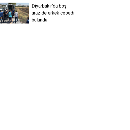
Diyarbakır'da boş
arazide erkek cesedi
bulundu