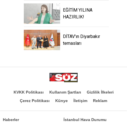
EĞİTİM YILINA
HAZIRLIK!
DİTAV'ın Diyarbakır
temasları
KVKK Politikası
Kullanım Şartları
Gizlilik İlkeleri
Çerez Politikası
Künye
İletişim
Reklam
Haberler
İstanbul Hava Durumu