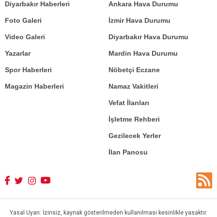
Diyarbakır Haberleri
Ankara Hava Durumu
Foto Galeri
İzmir Hava Durumu
Video Galeri
Diyarbakır Hava Durumu
Yazarlar
Mardin Hava Durumu
Spor Haberleri
Nöbetçi Eczane
Magazin Haberleri
Namaz Vakitleri
Vefat İlanları
İşletme Rehberi
Gezilecek Yerler
İlan Panosu
Yasal Uyarı: İzinsiz, kaynak gösterilmeden kullanılması kesinlikle yasaktır.