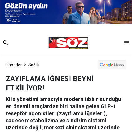
Haberler
Sağlık
ZAYIFLAMA İĞNESİ BEYNİ
ETKİLİYOR!
Kilo yönetimi amacıyla modern tıbbın sunduğu
en önemli araçlardan biri haline gelen GLP-1
reseptör agonistleri (zayıflama iğneleri),
sadece metabolizma ve sindirim sistemi
üzerinde değil, merkezi sinir sistemi üzerinde