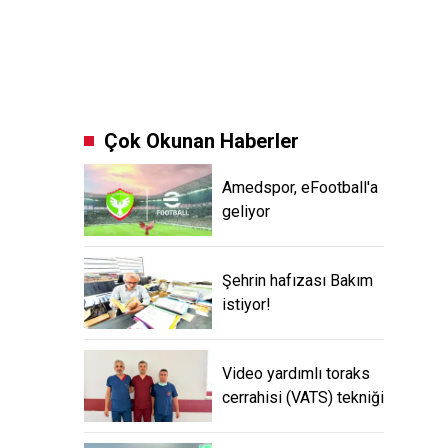
Çok Okunan Haberler
Amedspor, eFootball'a
geliyor
Şehrin hafızası Bakım
istiyor!
Video yardımlı toraks
cerrahisi (VATS) tekniği