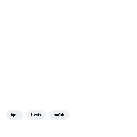
iğne
beyin
sağlık