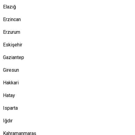
Elazığ
Erzincan
Erzurum
Eskişehir
Gaziantep
Giresun
Hakkari
Hatay
Isparta
Iğdır
Kahramanmaraş