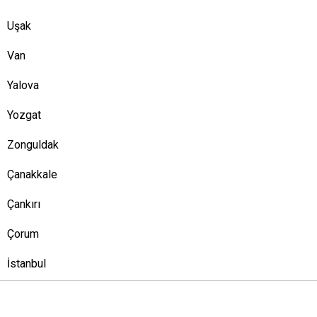
Uşak
Van
Yalova
Yozgat
Zonguldak
Çanakkale
Çankırı
Çorum
İstanbul