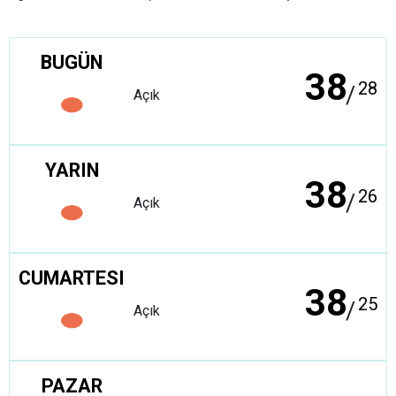
BUGÜN
38
28
/
Açık
YARIN
38
26
/
Açık
CUMARTESI
38
25
/
Açık
PAZAR