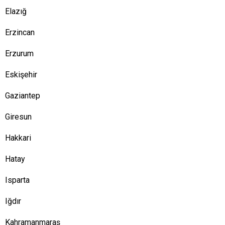
Elazığ
Erzincan
Erzurum
Eskişehir
Gaziantep
Giresun
Hakkari
Hatay
Isparta
Iğdır
Kahramanmaraş