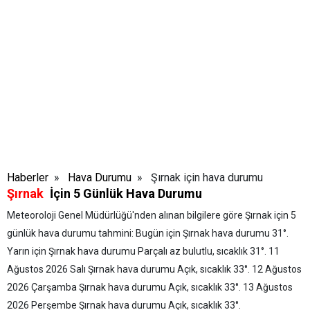
Haberler
»
Hava Durumu
» Şırnak için hava durumu
Şırnak
İçin 5 Günlük Hava Durumu
Meteoroloji Genel Müdürlüğü'nden alınan bilgilere göre Şırnak için 5
günlük hava durumu tahmini:
Bugün için Şırnak hava durumu 31
°.
Yarın için Şırnak hava durumu Parçalı az bulutlu, sıcaklık 31
°.
11
Ağustos 2026 Salı
Şırnak hava durumu Açık, sıcaklık 33
°.
12 Ağustos
2026 Çarşamba
Şırnak hava durumu Açık, sıcaklık 33
°.
13 Ağustos
2026 Perşembe
Şırnak hava durumu Açık, sıcaklık 33
°.