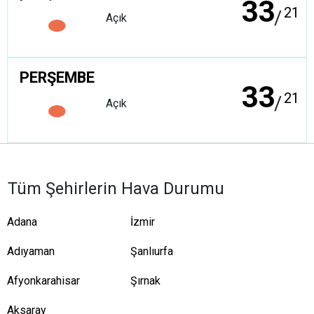
33
21
/
Açık
PERŞEMBE
33
21
/
Açık
Tüm Şehirlerin Hava Durumu
Adana
İzmir
Adıyaman
Şanlıurfa
Afyonkarahisar
Şırnak
Aksaray