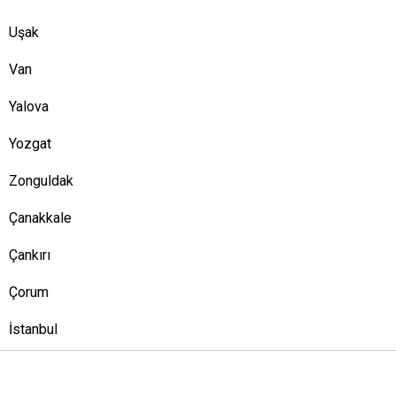
Uşak
Van
Yalova
Yozgat
Zonguldak
Çanakkale
Çankırı
Çorum
İstanbul