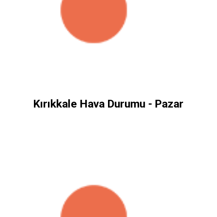
Kırıkkale Hava Durumu - Pazar