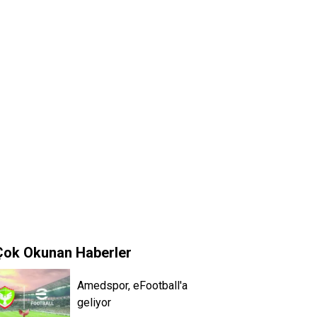
Çok Okunan Haberler
Amedspor, eFootball'a
geliyor