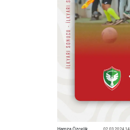
Hamza Özçelik
02.03.2024 14