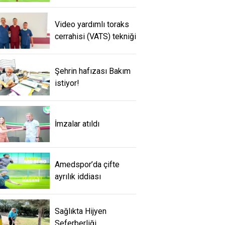
Video yardımlı toraks
cerrahisi (VATS) tekniği
Şehrin hafızası Bakım
istiyor!
İmzalar atıldı
Amedspor’da çifte
ayrılık iddiası
Sağlıkta Hijyen
Seferberliği