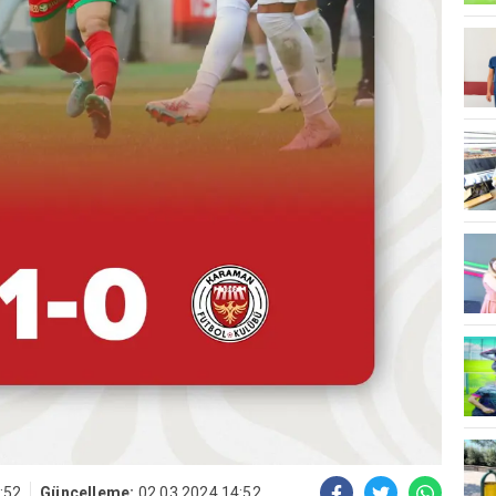
:52
Güncelleme:
02.03.2024 14:52