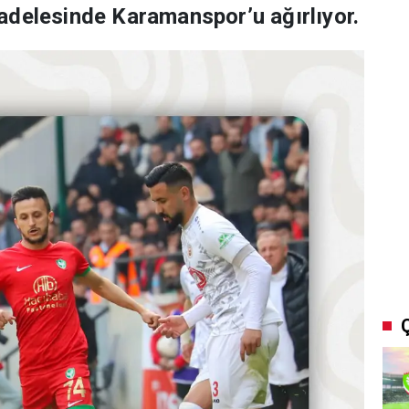
adelesinde Karamanspor’u ağırlıyor.