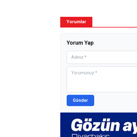
Yorumlar
Yorum Yap
Gönder