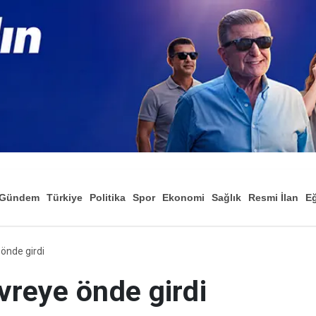
Gündem
Türkiye
Politika
Spor
Ekonomi
Sağlık
Resmi İlan
Eğ
önde girdi
reye önde girdi