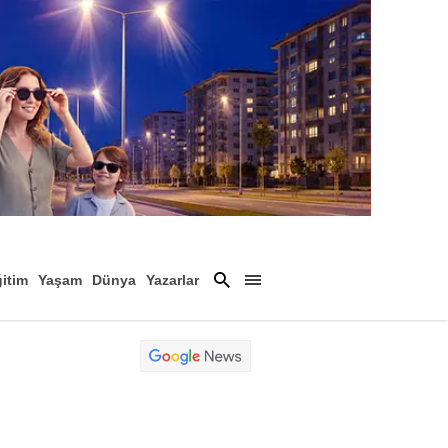
itim
Yaşam
Dünya
Yazarlar
Magazin
Arşiv