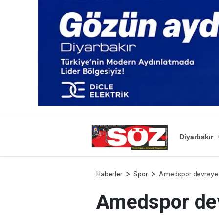
Diyarbakır
Haberler
Spor
Amedspor devreye 
Amedspor dev