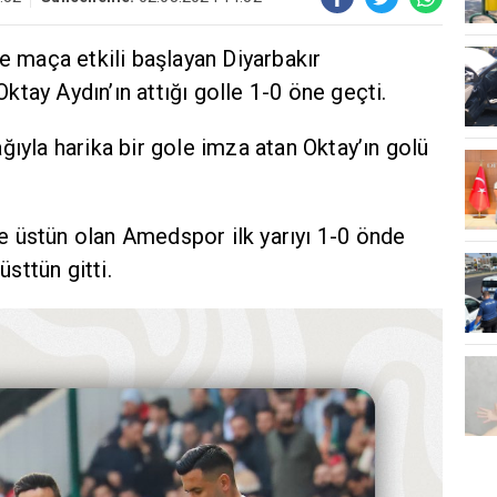
de maça etkili başlayan Diyarbakır
tay Aydın’ın attığı golle 1-0 öne geçti.
ğıyla harika bir gole imza atan Oktay’ın golü
 üstün olan Amedspor ilk yarıyı 1-0 önde
sttün gitti.