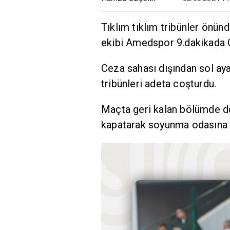
Tıklım tıklım tribünler önün
ekibi Amedspor 9.dakikada Ok
Ceza sahası dışından sol aya
tribünleri adeta coşturdu.
Maçta geri kalan bölümde de
kapatarak soyunma odasına ü