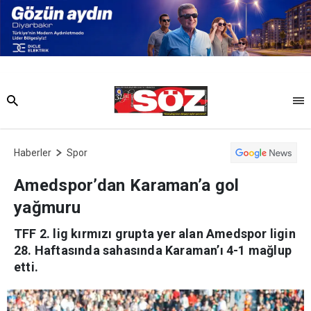
Haberler
Spor
Amedspor’dan Karaman’a gol
yağmuru
TFF 2. lig kırmızı grupta yer alan Amedspor ligin
28. Haftasında sahasında Karaman’ı 4-1 mağlup
etti.