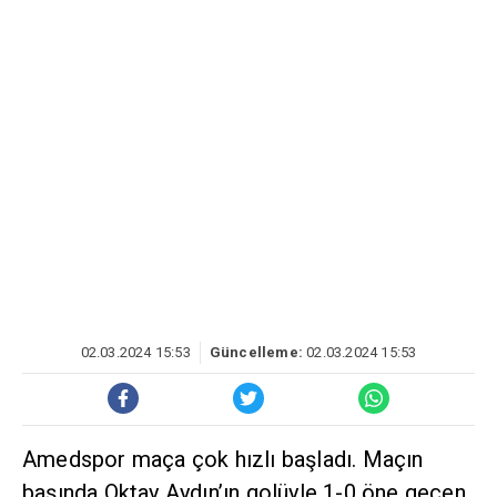
02.03.2024 15:53
Güncelleme:
02.03.2024 15:53
Amedspor maça çok hızlı başladı. Maçın
başında Oktay Aydın’ın golüyle 1-0 öne geçen