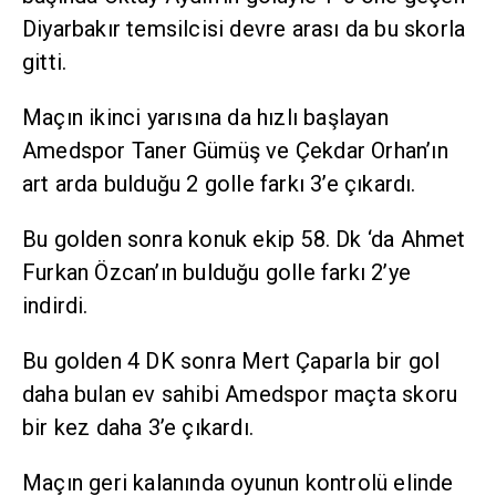
Diyarbakır temsilcisi devre arası da bu skorla
gitti.
Maçın ikinci yarısına da hızlı başlayan
Amedspor Taner Gümüş ve Çekdar Orhan’ın
art arda bulduğu 2 golle farkı 3’e çıkardı.
Bu golden sonra konuk ekip 58. Dk ‘da Ahmet
Furkan Özcan’ın bulduğu golle farkı 2’ye
indirdi.
Bu golden 4 DK sonra Mert Çaparla bir gol
daha bulan ev sahibi Amedspor maçta skoru
bir kez daha 3’e çıkardı.
Maçın geri kalanında oyunun kontrolü elinde