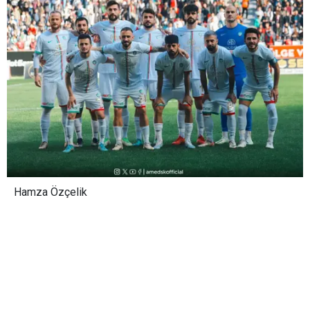
Hamza Özçelik