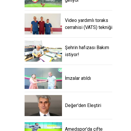
geliyor
Video yardımlı toraks
cerrahisi (VATS) tekniği
Şehrin hafızası Bakım
istiyor!
İmzalar atıldı
Değer'den Eleştiri
Amedspor’da çifte