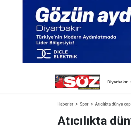
Diyarbakır
Haberler
Spor
Atıcılıkta dünya ça
Atıcılıkta dü