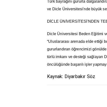
Türk bayrağını gururla dalgalandı
ve Dicle Üniversitesi'nde büyük se
DİCLE ÜNİVERSİTESİ'NDEN TE
Dicle Üniversitesi Beden Eğitimi 
“Uluslararası arenada elde ettiği 
gururlandıran öğrencimizi gönülde
türlü imkanı ve desteği sağlayan D
öncülüğünde başarılı işler yapmaya
Kaynak: Diyarbakır Söz