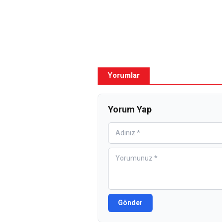
Yorumlar
Yorum Yap
Gönder