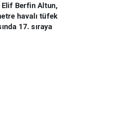
Elif Berfin Altun,
tre havalı tüfek
sında 17. sıraya