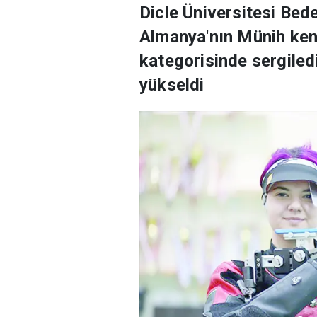
Dicle Üniversitesi Bed
Almanya'nın Münih ken
kategorisinde sergiled
yükseldi