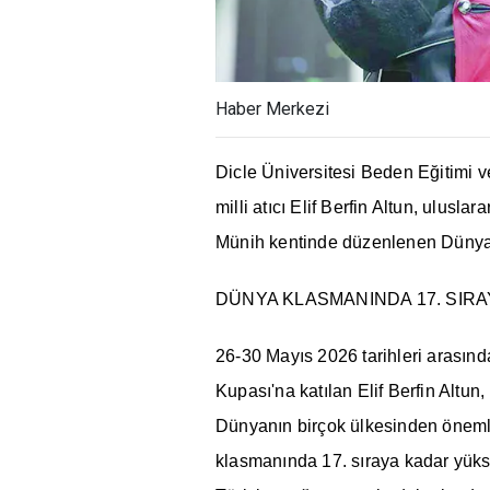
Haber Merkezi
Dicle Üniversitesi Beden Eğitimi
milli atıcı Elif Berfin Altun, ulusl
Münih kentinde düzenlenen Dünya K
DÜNYA KLASMANINDA 17. SIRA
26-30 Mayıs 2026 tarihleri arasın
Kupası'na katılan Elif Berfin Altun
Dünyanın birçok ülkesinden önemli
klasmanında 17. sıraya kadar yüks