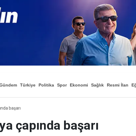
Gündem
Türkiye
Politika
Spor
Ekonomi
Sağlık
Resmi İlan
Eğ
pında başarı
nya çapında başarı