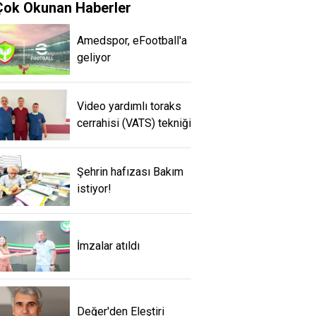
Çok Okunan Haberler
Amedspor, eFootball'a
geliyor
Video yardımlı toraks
cerrahisi (VATS) tekniği
Şehrin hafızası Bakım
istiyor!
İmzalar atıldı
Değer'den Eleştiri