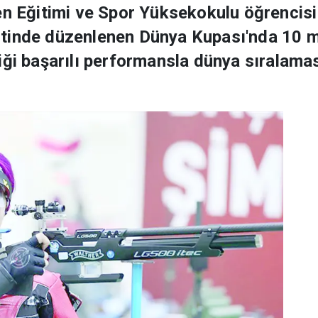
en Eğitimi ve Spor Yüksekokulu öğrencisi 
tinde düzenlenen Dünya Kupası'nda 10 me
iği başarılı performansla dünya sıralama