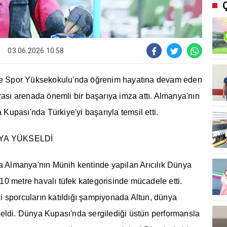
03.06.2026 10:58
 ve Spor Yüksekokulu'nda öğrenim hayatına devam eden
ararası arenada önemli bir başarıya imza attı. Almanya'nın
upası'nda Türkiye'yi başarıyla temsil etti.
YA YÜKSELDİ
da Almanya'nın Münih kentinde yapılan Arıcılık Dünya
, 10 metre havalı tüfek kategorisinde mücadele etti.
 sporcuların katıldığı şampiyonada Altun, dünya
eldi. Dünya Kupası'nda sergilediği üstün performansla