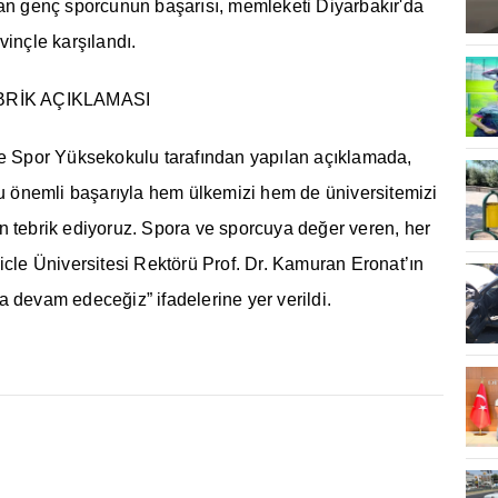
ran genç sporcunun başarısı, memleketi Diyarbakır'da
vinçle karşılandı.
BRİK AÇIKLAMASI
ve Spor Yüksekokulu tarafından yapılan açıklamada,
bu önemli başarıyla hem ülkemizi hem de üniversitemizi
n tebrik ediyoruz. Spora ve sporcuya değer veren, her
icle Üniversitesi Rektörü Prof. Dr. Kamuran Eronat’ın
 devam edeceğiz” ifadelerine yer verildi.