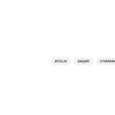
ATICILIK
BAŞARI
DİYARBA