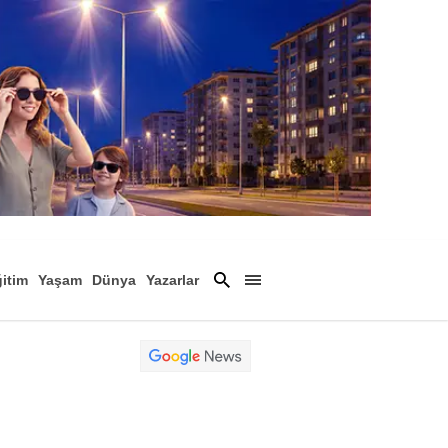
itim
Yaşam
Dünya
Yazarlar
Magazin
Arşiv