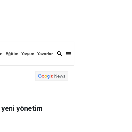
an
Eğitim
Yaşam
Yazarlar
a
Magazin
Arşiv
 yeni yönetim