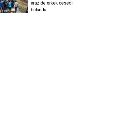
arazide erkek cesedi
bulundu