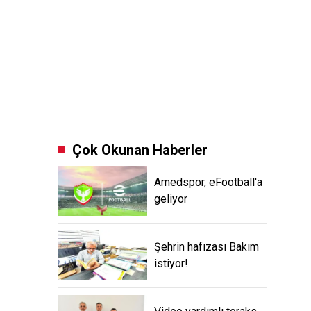
Çok Okunan Haberler
Amedspor, eFootball'a
geliyor
Şehrin hafızası Bakım
istiyor!