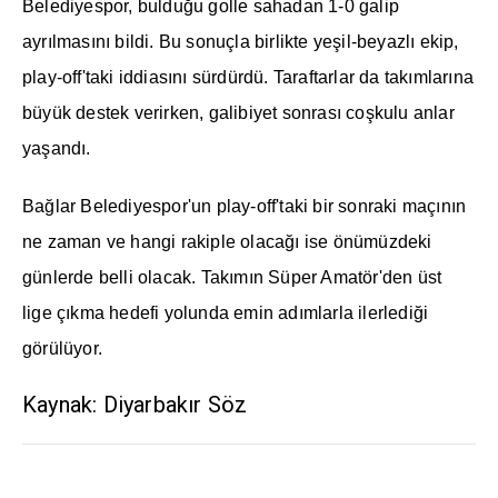
Belediyespor, bulduğu golle sahadan 1-0 galip
ayrılmasını bildi. Bu sonuçla birlikte yeşil-beyazlı ekip,
play-off'taki iddiasını sürdürdü. Taraftarlar da takımlarına
büyük destek verirken, galibiyet sonrası coşkulu anlar
yaşandı.
Bağlar Belediyespor'un play-off'taki bir sonraki maçının
ne zaman ve hangi rakiple olacağı ise önümüzdeki
günlerde belli olacak. Takımın Süper Amatör'den üst
lige çıkma hedefi yolunda emin adımlarla ilerlediği
görülüyor.
Kaynak: Diyarbakır Söz