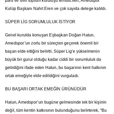
parti ve sivil toplum kuruluşu temsilcileri, Amedspor
Kulüp Başkanı Nahit Eren ve çok sayıda delege katıldı.
SÜPER LİG SORUMLULUK İSTİYOR
Genel kurulda konuşan Eşbaşkan Doğan Hatun,
Amedspor’un zorlu bir süreçten geçerek önemli bir
başarı elde ettiğini belirtti. Süper Lig’e yükselmenin
büyük bir gurur olduğu kadar ciddi bir sorumluluk da
getirdiğini ifade eden Hatun, bu başarının kent halkının
ortak emeğiyle elde edildiğini vurguladı.
BU BAŞARI ORTAK EMEĞİN ÜRÜNÜDÜR
Hatun, Amedspor’un bugüne gelmesinde tek bir kişinin
değil, tüm kentin katkısının bulunduğunu belirterek, “Bu