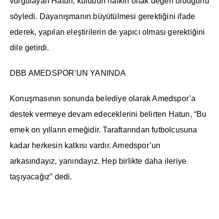
vurgulayan Hatun, kulübün halkın ortak değeri olduğunu
söyledi. Dayanışmanın büyütülmesi gerektiğini ifade
ederek, yapılan eleştirilerin de yapıcı olması gerektiğini
dile getirdi.
DBB AMEDSPOR'UN YANINDA
Konuşmasının sonunda belediye olarak Amedspor’a
destek vermeye devam edeceklerini belirten Hatun, “Bu
emek on yılların emeğidir. Taraftarından futbolcusuna
kadar herkesin katkısı vardır. Amedspor’un
arkasındayız, yanındayız. Hep birlikte daha ileriye
taşıyacağız” dedi.