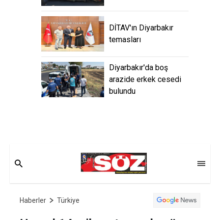
DİTAV'ın Diyarbakır
temasları
Diyarbakır'da boş
arazide erkek cesedi
bulundu
Haberler
Türkiye