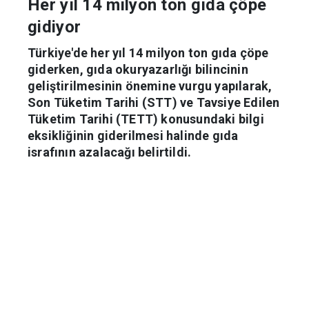
Her yıl 14 milyon ton gıda çöpe
gidiyor
Türkiye'de her yıl 14 milyon ton gıda çöpe
giderken, gıda okuryazarlığı bilincinin
geliştirilmesinin önemine vurgu yapılarak,
Son Tüketim Tarihi (STT) ve Tavsiye Edilen
Tüketim Tarihi (TETT) konusundaki bilgi
eksikliğinin giderilmesi halinde gıda
israfının azalacağı belirtildi.