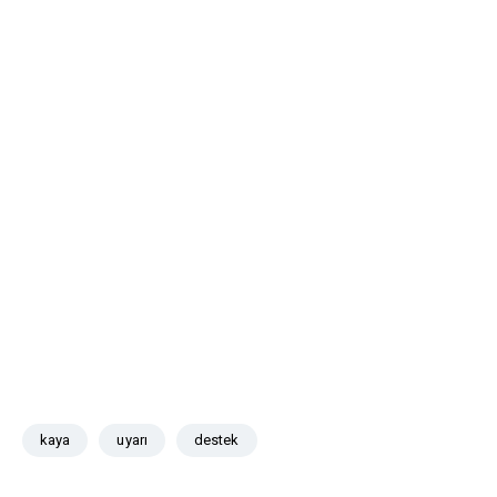
kaya
uyarı
destek