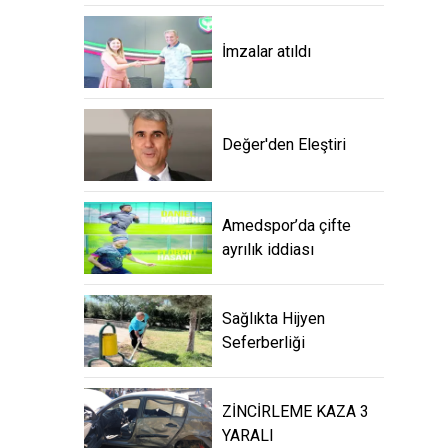
İmzalar atıldı
Değer'den Eleştiri
Amedspor’da çifte
ayrılık iddiası
Sağlıkta Hijyen
Seferberliği
ZİNCİRLEME KAZA 3
YARALI