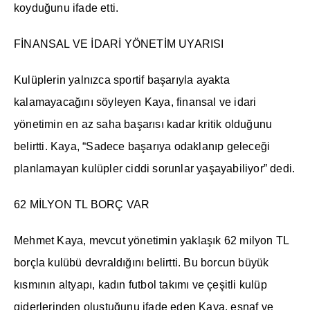
koyduğunu ifade etti.
FİNANSAL VE İDARİ YÖNETİM UYARISI
Kulüplerin yalnızca sportif başarıyla ayakta
kalamayacağını söyleyen Kaya, finansal ve idari
yönetimin en az saha başarısı kadar kritik olduğunu
belirtti. Kaya, “Sadece başarıya odaklanıp geleceği
planlamayan kulüpler ciddi sorunlar yaşayabiliyor” dedi.
62 MİLYON TL BORÇ VAR
Mehmet Kaya, mevcut yönetimin yaklaşık 62 milyon TL
borçla kulübü devraldığını belirtti. Bu borcun büyük
kısmının altyapı, kadın futbol takımı ve çeşitli kulüp
giderlerinden oluştuğunu ifade eden Kaya, esnaf ve