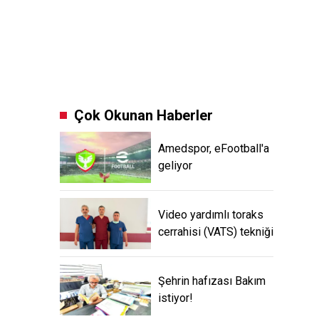
Çok Okunan Haberler
Amedspor, eFootball'a
geliyor
Video yardımlı toraks
cerrahisi (VATS) tekniği
Şehrin hafızası Bakım
istiyor!